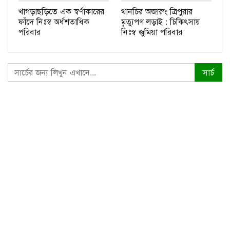
খাগড়াছড়িতে এক স্বর্ণাকারের
থানচির অজারুং ত্রিপুরার
ফাঁদে নিঃস্ব অর্ধশতাধিক
মৃত্যুপণ লড়াই : চিকিৎসায়
পরিবার
নিঃস্ব জুমিয়া পরিবার