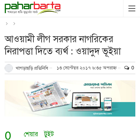
আওয়ামী লীগ সরকার নাগরিকের
নিরাপত্তা দিতে ব্যর্থ : ওয়াদুদ ভূইয়া
১৩ সেপ্টেম্বর ২০১৭ ৬:৩৫ অপরাহ্ন
0
খাগড়াছড়ি প্রতিনিধি
0
শেয়ার
টুইট