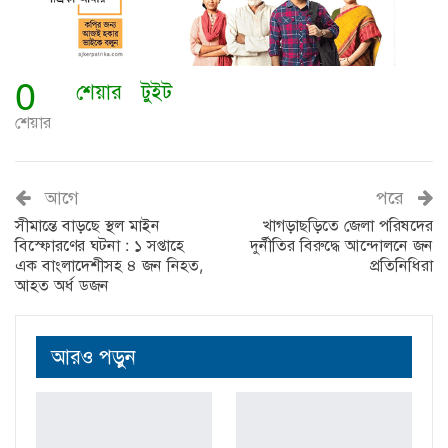
0
শেয়ার
টুইট
শেয়ার
আগে
পরে
সীমান্তে বাড়ছে স্থল মাইন
খাগড়াছড়িতে জেলা পরিষদের
বিস্ফোরণের ঘটনা : ১ সপ্তাহে
দুর্নীতির বিরুদ্ধে আন্দোলনে জন
এক বাংলাদেশীসহ ৪ জন নিহত,
প্রতিনিধিরা
আহত অর্ধ ডজন
আরও পড়ুন