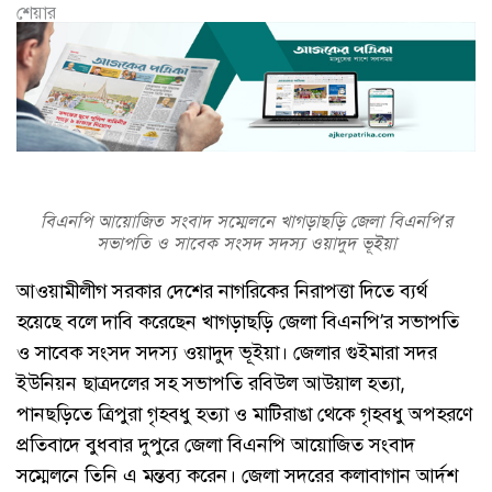
শেয়ার
বিএনপি আয়োজিত সংবাদ সম্মেলনে খাগড়াছড়ি জেলা বিএনপি’র
সভাপতি ও সাবেক সংসদ সদস্য ওয়াদুদ ভূইয়া
আওয়ামীলীগ সরকার দেশের নাগরিকের নিরাপত্তা দিতে ব্যর্থ
হয়েছে বলে দাবি করেছেন খাগড়াছড়ি জেলা বিএনপি’র সভাপতি
ও সাবেক সংসদ সদস্য ওয়াদুদ ভূইয়া। জেলার গুইমারা সদর
ইউনিয়ন ছাত্রদলের সহ সভাপতি রবিউল আউয়াল হত্যা,
পানছড়িতে ত্রিপুরা গৃহবধু হত্যা ও মাটিরাঙা থেকে গৃহবধু অপহরণে
প্রতিবাদে বুধবার দুপুরে জেলা বিএনপি আয়োজিত সংবাদ
সম্মেলনে তিনি এ মন্তব্য করেন। জেলা সদরের কলাবাগান আর্দশ