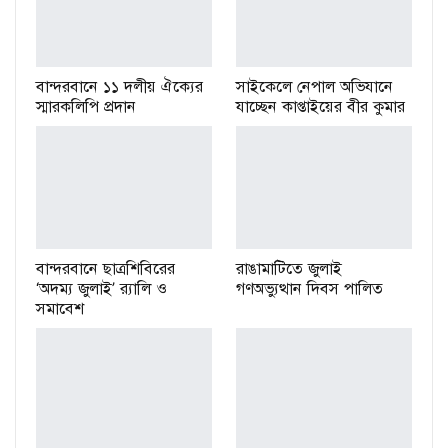
বান্দরবানে ১১ দলীয় ঐক্যের
সাইকেলে নেপাল অভিযানে
স্মারকলিপি প্রদান
যাচ্ছেন কাপ্তাইয়ের বীর কুমার
বান্দরবানে ছাত্রশিবিরের
রাঙামাটিতে জুলাই
‘অদম্য জুলাই’ র‌্যালি ও
গণঅভ্যুত্থান দিবস পালিত
সমাবেশ