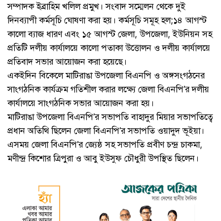
সম্পাদক ইব্রাহিম খলিল প্রমুখ। সংবাদ সম্মেলন থেকে দুই
দিনব্যাপী কর্মসূচি ঘোষণা করা হয়। কর্মসূচি সমূহ হল;১৪ আগস্ট
কালো ব্যাজ ধারণ এবং ১৫ আগস্ট জেলা, উপজেলা, ইউনিয়ন সহ
প্রতিটি দলীয় কার্যালয়ে কালো পতাকা উত্তোলন ও দলীয় কার্যালয়ে
প্রতিবাদ সভার আয়োজন করা হয়েছে।
একইদিন বিকেলে মাটিরাঙা উপজেলা বিএনপি ও অঙ্গসংগঠনের
সাংগঠনিক কার্যক্রম গতিশীল করার লক্ষ্যে জেলা বিএনপি’র দলীয়
কার্যালয়ে সাংগঠনিক সভার আয়োজন করা হয়।
মাটিরাঙা উপজেলা বিএনপি’র সভাপতি বাহাদুর মিয়ার সভাপতিত্বে
প্রধান অতিথি ছিলেন জেলা বিএনপি’র সভাপতি ওয়াদুদ ভূইয়া।
এসময় জেলা বিএনপি’র জ্যেষ্ঠ সহ সভাপতি প্রবীণ চন্দ্র চাকমা,
মণীন্দ্র কিশোর ত্রিপুরা ও আবু ইউসুফ চৌধুরী উপস্থিত ছিলেন।