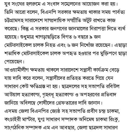
যুব সংঘের হলরুমে এ সংবাদ সম্মেলনের আয়োজন করা হয়।
তিনি আরো বলেন, বিএনপি সরকার ক্ষমতায় থাকার সময় পার্বত্য
চট্টগ্রামসহ সারাদেশে সাম্প্রদায়িক সম্প্রীতি অটুট রাখতে কাজ
করেছে। কিন্তু এ সরকার জনগণের জানমালের নিরাপত্তা দিতে ব্যর্থ
হয়েছে। শুধুমাত্র খাগড়াছড়িতে বিগত ৬ বছরে ৯ জন
মোটরসাইকেল চালক নিহত এবং ৬ জন নিখোঁজ রয়েছেন। এছাড়া
শতাধিক মোটরসাইকেল চালক অপহৃত হওয়ার পর মুক্তিপণে ছাড়া
পেয়েছেন।
আওয়ামীলীগ ক্ষমতায় থাকলে সারাদেশে সন্ত্রাসী কার্যক্রম বেড়ে
যায় দাবি করে বলেন, সন্ত্রাসীদের প্রতিহত করতে গিয়ে যেন
সাধারণ কেউ ক্ষতিগ্রস্ত না হয়। ছাত্রদলের সহ সভাপতি রবিউল
আউয়াল হত্যাকান্ড, গৃহবধূ হত্যাকান্ড ও অপহরণের প্রতিবাদ
জানিয়ে অবিলম্বে দোষীদের গ্রেফতারের দাবি জানান।
এসময় জেলা বিএনপির জ্যেষ্ঠ সহ সভাপতি প্রবীণ চন্দ্র চাকমা,
কংচাইরী মাস্টার, যুগ্ম সাধারণ সম্পাদক অনিমেষ চাকমা রিংকু,
সাংগঠনিক সম্পাদক এম এন আবছার, জেলা ছাত্রদল সাধারণ