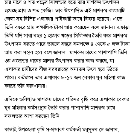
চার মাসে ৪ শত খড়ের সিলিন্ডার হতে তার মাশরুম উৎপাদন
হয়েছে প্রায় ৩ শত কেজি। তার উৎপাদিত এই মাশরুম রাঙামাটি
জেলা সহ বিভিন্ন এলাকায় পাইকারী ভাবে বিক্রয় হয়েছে। এতে
তিনি বছরে প্রায় লক্ষাধিক টাকা আয় করেছেন বলে জানান। এছাড়া
তিনি যদি সারা বছর ১ হাজার খড়ের সিলিন্ডার তৈরি করে মাশরুম
উৎপাদন করতে পারে তাহলে বছরে কমপক্ষে ৪ থেকে ৫ লক্ষ টাকা
আয় করা সম্ভব হবে বলে জানান। মাশরুম চাষের পাশাপাশি তিনি
৩য় প্রজন্মের ধানের মাদার উৎপাদন করার কাজ করছে, যা
এলাকার চাষীদের বীজ সরবরাহের অন্যতম উৎস হয়ে উঠতে
পারে। বর্তমানে তার এলাকার ৮-১০ জন বেকার যুব মহিলা কাজ
করছে তাঁর কারখানায়।
এদিকে ভবিষ্যত মাশরুম চাষের পরিসর বৃদ্ধি করে এলাকার বেকার
যুব মহিলার কর্মসংস্থান তৈরি করার পাশাপাশি মাশরুষ চাষে
সফলতার আশা করছেন তিনি।
কাপ্তাই উপজেলা কৃষি সম্প্রসারণ কর্মকর্তা মধুসূদন দে জানান,