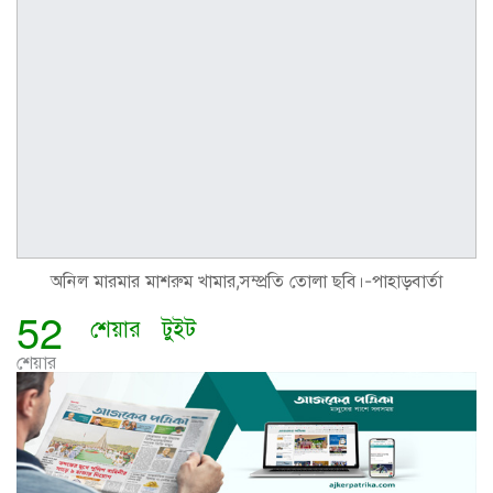
অনিল মারমার মাশরুম খামার,সম্প্রতি তোলা ছবি।-পাহাড়বার্তা
52
শেয়ার
টুইট
শেয়ার