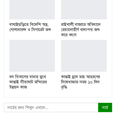
বাঘাইছড়িতে বিদেশি অস্ত্র,
রাইখালী বাজারে অভিযানে
গোলাবারুদ ও সিগারেট জব্দ
মেয়াদোত্তীর্ণ খাদ্যপণ্য জব্দ
করে ধ্বংস
বন বিভাগের বাধার মুখে
কাপ্তাই হ্রদে মাছ আহরণের
কাপ্তাই সীতাঘাট মন্দিরের
নিষেধাজ্ঞার সময় ১০ দিন
উন্নয়ন কাজ
বৃদ্ধি