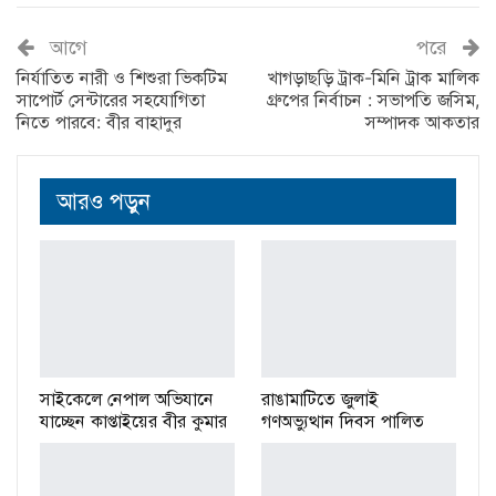
আগে
পরে
নির্যাতিত নারী ও শিশুরা ভিকটিম
খাগড়াছড়ি ট্রাক-মিনি ট্রাক মালিক
সাপোর্ট সেন্টারের সহযোগিতা
গ্রুপের নির্বাচন : সভাপতি জসিম,
নিতে পারবে: বীর বাহাদুর
সম্পাদক আকতার
আরও পড়ুন
সাইকেলে নেপাল অভিযানে
রাঙামাটিতে জুলাই
যাচ্ছেন কাপ্তাইয়ের বীর কুমার
গণঅভ্যুত্থান দিবস পালিত