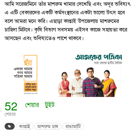
আমি সরেজমিনে তাঁর মাশরুম খামার দেখেছি এবং অদূর ভবিষ্যৎ
এ এটি বেকারদের একটি কর্মসংস্থানের একটা ভালো উৎস হবে
বলে আমরা মনে করি। এছাড়া কাপ্তাই উপজেলায় মাশরুমের
চাহিদা মিটবে। কৃষি বিভাগ সবসময় এইসব কাজে সহায়তা করে
আসছেন এবং ভবিষ্যতেও পাশে থাকবে।
52
শেয়ার
টুইট
শেয়ার
কাপ্তাই
মাশরুম চাষ
রাঙামাটি