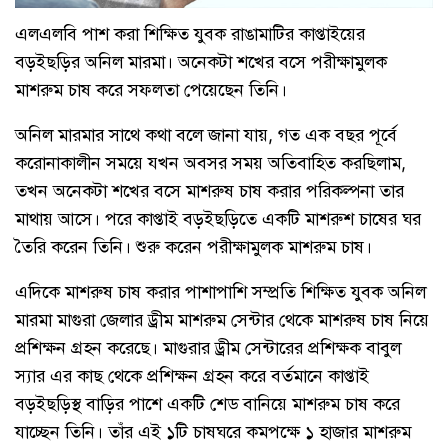
এলএলবি পাশ করা শিক্ষিত যুবক রাঙামাটির কাপ্তাইয়ের
বড়ইছড়ির অনিল মারমা। অনেকটা শখের বসে পরীক্ষামুলক
মাশরুম চাষ করে সফলতা পেয়েছেন তিনি।
অনিল মারমার সাথে কথা বলে জানা যায়, গত এক বছর পূর্বে
করোনাকালীন সময়ে যখন অবসর সময় অতিবাহিত করছিলাম,
তখন অনেকটা শখের বসে মাশরুষ চাষ করার পরিকল্পনা তার
মাথায় আসে। পরে কাপ্তাই বড়ইছড়িতে একটি মাশরুশ চাষের ঘর
তৈরি করেন তিনি। শুরু করেন পরীক্ষামুলক মাশরুম চাষ।
এদিকে মাশরুষ চাষ করার পাশাপাশি সম্প্রতি শিক্ষিত যুবক অনিল
মারমা মাগুরা জেলার ড্রীম মাশরুম সেন্টার থেকে মাশরুষ চাষ নিয়ে
প্রশিক্ষন গ্রহন করেছে। মাগুরার ড্রীম সেন্টারের প্রশিক্ষক বাবুল
স্যার এর কাছ থেকে প্রশিক্ষন গ্রহন করে বর্তমানে কাপ্তাই
বড়ইছড়িস্থ বাড়ির পাশে একটি শেড বানিয়ে মাশরুম চাষ করে
যাচ্ছেন তিনি। তাঁর এই ১টি চাষঘরে কমপক্ষে ১ হাজার মাশরুম