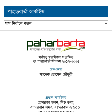
পাহাড়বার্তা আর্কাইভ
পাহাড়বার্তা
আর্কাইভ
সর্বস্বত্ব স্বত্বাধিকার সংরক্ষিত
© পাহাড়বার্তা ডট কম ২০১৭-২০২৫
সম্পাদক
সাদেক হোসেন চৌধুরী
প্রধান কার্যালয়
প্রেসক্লাব ভবন, নিচ তলা,
বান্দরবান সদর, বান্দরবান-৪৬০০।
ফোন: ০১৬০৯৫২৮৬২৮