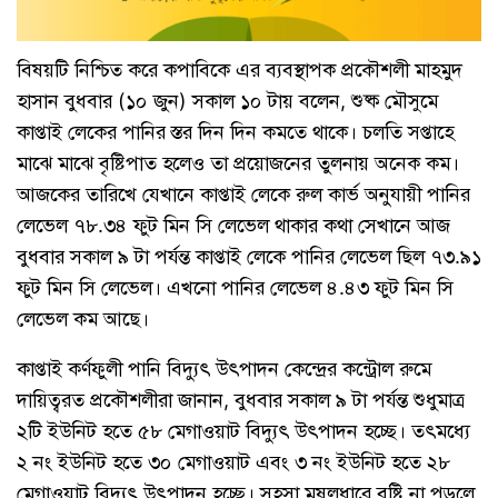
বিষয়টি নিশ্চিত করে কপাবিকে এর ব্যবস্থাপক প্রকৌশলী মাহমুদ
হাসান বুধবার (১০ জুন) সকাল ১০ টায় বলেন, শুষ্ক মৌসুমে
কাপ্তাই লেকের পানির স্তর দিন দিন কমতে থাকে। চলতি সপ্তাহে
মাঝে মাঝে বৃষ্টিপাত হলেও তা প্রয়োজনের তুলনায় অনেক কম।
আজকের তারিখে যেখানে কাপ্তাই লেকে রুল কার্ভ অনুযায়ী পানির
লেভেল ৭৮.৩৪ ফুট মিন সি লেভেল থাকার কথা সেখানে আজ
বুধবার সকাল ৯ টা পর্যন্ত কাপ্তাই লেকে পানির লেভেল ছিল ৭৩.৯১
ফুট মিন সি লেভেল। এখনো পানির লেভেল ৪.৪৩ ফুট মিন সি
লেভেল কম আছে।
কাপ্তাই কর্ণফুলী পানি বিদ্যুৎ উৎপাদন কেন্দ্রের কন্ট্রোল রুমে
দায়িত্বরত প্রকৌশলীরা জানান, বুধবার সকাল ৯ টা পর্যন্ত শুধুমাত্র
২টি ইউনিট হতে ৫৮ মেগাওয়াট বিদ্যুৎ উৎপাদন হচ্ছে। তৎমধ্যে
২ নং ইউনিট হতে ৩০ মেগাওয়াট এবং ৩ নং ইউনিট হতে ২৮
মেগাওয়াট বিদ্যুৎ উৎপাদন হচ্ছে। সহসা মুষলধারে বৃষ্টি না পড়লে