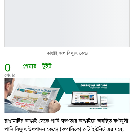
কাপ্তাই জল বিদ্যুৎ কেন্দ্র
0
শেয়ার
টুইট
শেয়ার
রাঙামাটির কাপ্তাই লেকে পানি স্বল্পতায় কাপ্তাইয়ে অবস্থিত কর্ণফুলী
পানি বিদ্যুৎ উৎপাদন কেন্দ্রে (কপাবিকে) ৫টি ইউনিট এর মধ্যে