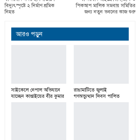
বিদ্যুৎস্পৃষ্টে ২ নির্মাণ শ্রমিক
পিকআপ মালিক সমবায় সমিতির
নিহত
জন্য নতুন ভবনের কাজ শুরু
আরও পড়ুন
সাইকেলে নেপাল অভিযানে
রাঙামাটিতে জুলাই
যাচ্ছেন কাপ্তাইয়ের বীর কুমার
গণঅভ্যুত্থান দিবস পালিত