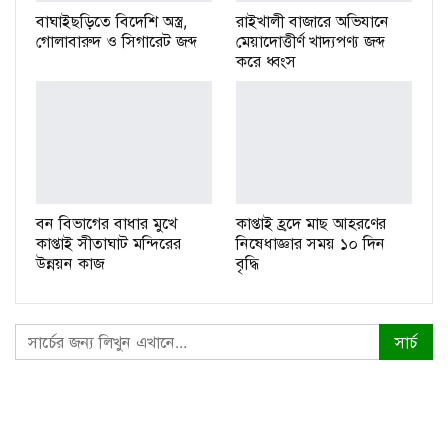
বাঘাইছড়িতে বিদেশি অস্ত্র,
রাইখালী বাজারে অভিযানে
গোলাবারুদ ও সিগারেট জব্দ
মেয়াদোত্তীর্ণ খাদ্যপণ্য জব্দ
করে ধ্বংস
বন বিভাগের বাধার মুখে
কাপ্তাই হ্রদে মাছ আহরণের
কাপ্তাই সীতাঘাট মন্দিরের
নিষেধাজ্ঞার সময় ১০ দিন
উন্নয়ন কাজ
বৃদ্ধি