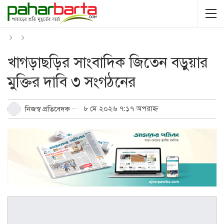
খাগড়াছড়ির সাংবাদিক জিতেন বড়ুয়ার
মুক্তির দাবি ৩ সংগঠনের
৮ মে ২০২৬ ৭:১৭ অপরাহ্ন
নিজস্ব প্রতিবেদক