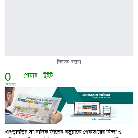
জিতেন বড়ুয়া
0
শেয়ার
টুইট
শেয়ার
খাগড়াছড়ির সাংবাদিক জীতেন বড়ুয়াকে গ্রেফতারের নিন্দা ও