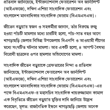
প্রতিবাদ জানিয়েছে, ইন্টারন্যাশনাল ফেডারেশন অব জার্নালিস্ট
(আইএফজে), দক্ষিণ এশিয়া সাংবাদিক ফেডারেশন এবং
বাংলাদেশ মানবাধিকার সাংবাদিক ফোরাম (বিএমএসএফ)।
জীতেন বড়ুয়া’র স্বজন ও সহকর্মীরা জানান, তাঁর বিরুদ্ধে রুজু
হওয়া পাঁচটি মামলার মধ্যে চারটিই হলো, পাঁচ-সাত বছর আগে
খাগড়াছড়ি জেলার বিভিন্ন উপজেলায় বিএনপি ও আওয়ামী লীগের
মধ্যে সংঘটিত ঘটনার মামলা। আর একটি হলো, ৪ আগস্ট বৈষম্য
বিরোধী ছাত্রদের ওপর হামলার অভিযোগের মামলা।
সাংবাদিক জীতেন বড়ুয়াকে গ্রেফতারের নিন্দা ও প্রতিবাদ
জানিয়েছে, ইন্টারন্যাশনাল ফেডারেশন অব জার্নালিস্ট
(আইএফজে), দক্ষিণ এশিয়া সাংবাদিক ফেডারেশন এবং
বাংলাদেশ মানবাধিকার সাংবাদিক ফোরাম (বিএমএসএফ)-এর
পক্ষে বিএমএসএফ-র মহাসচিব সাংবাদিক খায়রুজ্জামান কামাল
এক বিবৃতিতে জীতেন বড়ুয়া’র মুক্তির দাবি জানিয়ে উল্লেখ
করেছেন, মূলত: রাজনৈতিক ইন্ধনে খাগড়াছড়ি জেলায় অনেক