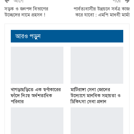
আগে
পরে
সড়ক ও জনপদ বিভাগের
পার্বত্যবাসীর উন্নয়নে সর্বত্র কাজ
উচ্ছেদের নামে প্রহসন !
করে যাবো : এমপি মাধবী মার্মা
আরও পড়ুন
খাগড়াছড়িতে এক স্বর্ণাকারের
মাটিরাঙ্গা সেনা জোনের
ফাঁদে নিঃস্ব অর্ধশতাধিক
উদ্যোগে মানবিক সহায়তা ও
পরিবার
চিকিৎসা সেবা প্রদান