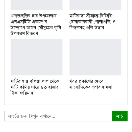
খাগড়াছড়ির চার উপজেলায়
মাটিরাঙ্গা সীমান্তে বিজিবি-
এলএসটিডি প্রকল্পের
চোরাকারবারী গোলাগুলি, ৪
উদ্যোগে আমন মৌসুমের কৃষি
পিস্তলসহ গুলি উদ্ধার
উপকরণ বিতরণ
মাটিরাঙ্গায় ধলিয়া খাল থেকে
খবর প্রকাশের জেরে
মাটি কাটার দায়ে ৪০ হাজার
সাংবাদিকের ওপর হামলা
টাকা জরিমানা