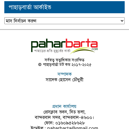
পাহাড়বার্তা আর্কাইভ
পাহাড়বার্তা
আর্কাইভ
সর্বস্বত্ব স্বত্বাধিকার সংরক্ষিত
© পাহাড়বার্তা ডট কম ২০১৭-২০২৫
সম্পাদক
সাদেক হোসেন চৌধুরী
প্রধান কার্যালয়
প্রেসক্লাব ভবন, নিচ তলা,
বান্দরবান সদর, বান্দরবান-৪৬০০।
ফোন: ০১৬০৯৫২৮৬২৮
ইমেইল :
paharbarta@gmail.com