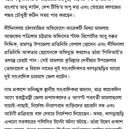
বাংলা’র আবু দাউদ, দেশ টিভি’র অপু দত্ত এবং ভোরের কাগজের
শঙ্কর চৌধুরী কঠিন সময় পার করছেন।
দীঘিনালায় চাঁদাবাজির অভিযোগে আরেকটি মিথ্যা মামলায়
আজকের পত্রিকার চট্টগ্রাম অফিসের স্টাফ রিপোর্টার আবু বক্কর
সিদ্দিক, রামগড় উপজেলা প্রতিনিধি বেলাল হোসেন এবং দীঘিনালা
প্রতিনিধি আকতার হোসেনকে অভিযুক্ত করলেও তাঁরা ‘পিবিআই’র
তদন্তে রেহাই পান। সেই মামলায় কুমিল্লার দেবীদ্বার উপজেলার
তোফায়েল ও রিয়াদ নামের দুই সাংবাদিকসহ খাগড়াছড়ির আরো
দুই সাংবাদিক চারমাস জেল খাটেন।
নাম প্রকাশে অনিচ্ছুক স্থানীয় সাংবাদিকরা জানান, মাত্র কয়েকদিন
আগে স্বরাষ্ট্রমন্ত্রী জেলা প্রশাসকদের ৫ আগস্ট পরবর্তী মামলাগুলো
যাচাই-বাছাই, নির্দোষ-নিরাপরাধ ব্যক্তিদের হয়রানি বন্ধ এবং
আইনী প্রক্রিয়ায় বাদ দেয়ার নির্দেশনা দিয়েছেন। অথচ, খাগড়াছড়ি
এখনো সরকারের পলিসির উল্টো ঘটনা ঘটছে। তাঁরা উদ্বেগ প্রকাশ