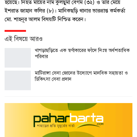
হয়েছে। নিহত মায়ের নাম কুলছুমা বেগম (৩২) ও তার মেয়ে
ইশরাত জাহান কলির (৮)। মানিকছড়ি থানার ভারপ্রাপ্ত কর্মকর্তা
মো. শাহনূর আলম বিষয়টি নিশ্চিত করেন।
এই বিষয়ে আরও
খাগড়াছড়িতে এক স্বর্ণাকারের ফাঁদে নিঃস্ব অর্ধশতাধিক
পরিবার
মাটিরাঙ্গা সেনা জোনের উদ্যোগে মানবিক সহায়তা ও
চিকিৎসা সেবা প্রদান