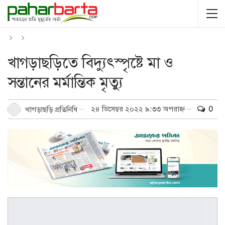
খাগড়াছড়িতে বিদ্যুৎস্পৃষ্টে মা ও
সন্তানের মর্মান্তিক মৃত্যু
২৪ ডিসেম্বর ২০২২ ৯:৩৩ অপরাহ্ন
0
খাগড়াছড়ি প্রতিনিধি