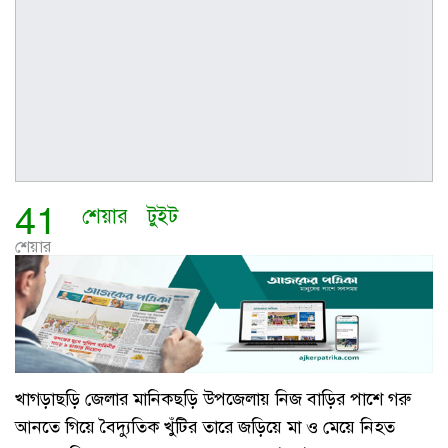
41
শেয়ার
টুইট
শেয়ার
খাগড়াছড়ি জেলার মানিকছড়ি উপজেলায় নিজ বাড়ির পাশে গরু
আনতে গিয়ে বৈদ্যুতিক খুঁটির তারে জড়িয়ে মা ও মেয়ে নিহত