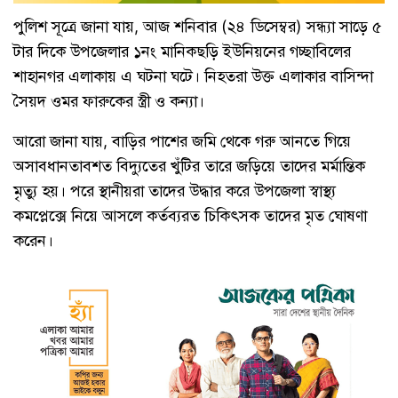
পুলিশ সূত্রে জানা যায়, আজ শনিবার (২৪ ডিসেম্বর) সন্ধ্যা সাড়ে ৫
টার দিকে উপজেলার ১নং মানিকছড়ি ইউনিয়নের গচ্ছাবিলের
শাহানগর এলাকায় এ ঘটনা ঘটে। নিহতরা উক্ত এলাকার বাসিন্দা
সৈয়দ ওমর ফারুকের স্ত্রী ও কন্যা।
আরো জানা যায়, বাড়ির পাশের জমি থেকে গরু আনতে গিয়ে
অসাবধানতাবশত বিদ্যুতের খুঁটির তারে জড়িয়ে তাদের মর্মান্তিক
মৃত্যু হয়। পরে স্থানীয়রা তাদের উদ্ধার করে উপজেলা স্বাস্থ্য
কমপ্লেক্সে নিয়ে আসলে কর্তব্যরত চিকিৎসক তাদের মৃত ঘোষণা
করেন।