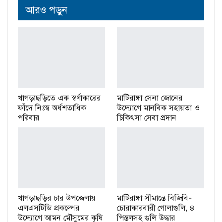
আরও পড়ুন
খাগড়াছড়িতে এক স্বর্ণাকারের
মাটিরাঙ্গা সেনা জোনের
ফাঁদে নিঃস্ব অর্ধশতাধিক
উদ্যোগে মানবিক সহায়তা ও
পরিবার
চিকিৎসা সেবা প্রদান
খাগড়াছড়ির চার উপজেলায়
মাটিরাঙ্গা সীমান্তে বিজিবি-
এলএসটিডি প্রকল্পের
চোরাকারবারী গোলাগুলি, ৪
উদ্যোগে আমন মৌসুমের কৃষি
পিস্তলসহ গুলি উদ্ধার