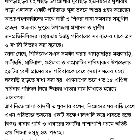
খাগড়াছড়ির মহালছড়ি উপজেলার মুবাছড়ি ইউনিয়নের খুলারাম
পাড়া এলাকার একটি পরিত্যক্ত স্কুল ভবনে আশ্রয় গ্রহণ করেছেন।
আশ্রয়গ্রহণকারীদের মাঝে নারী ও শিশুরা নানা সমস্যার সম্মুখীন
হচ্ছেন। শুক্রবার দুপুরে উপজেলা প্রশাসন ও স্থানীয়
জনপ্রতিনিধিদের সহায়তায় উদ্বাস্তু পরিবারের সদস্যদের মাঝে ত্রাণ
ও মশারী বিতরণ করা হয়েছে।
জানা গেছে, পিসিজেএসএস সমর্থন করায় খাগড়াছড়ির মহালছড়ি,
লক্ষীছড়ি, মাটিরাঙা, গুইমারা ও রাঙামাটির নানিয়ারচর উপজেলার
২৫টির বেশী গ্রামের ৪৪ পরিবারকে বেধে দেয়া সময়ের মধ্যে
ঘরবাড়ি ছাড়তে বাধ্য করা হয়। প্রাণনাশের ভয়ে গত ১৫ এপ্রিল
পরিবার পরিজন নিয়ে উদ্বাস্তুর খাতায় নাম লিখাতে হয়েছে
অনেককে।
ত্রাণ নিতে আসা আদর্শী তালুকদার বলেন, নিজেদের ঘর বাড়ি রেখে
এখন পরিত্যক্ত ভবনের একটি কক্ষে গাদাগাদি করে থাকতে হচ্ছে।
বিশুদ্ধ খাবার পানি ও খাবারের সঙ্কটের পাশাপাশি গরমে অতিষ্ট
হয়ে শিশুরা অসুস্থ হয়ে পড়ছে।