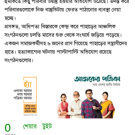
হুমকিতে কিছু পরিবার উদ্বাস্তু হওয়ার অভিযোগ উঠেছে। তদন্ত করে
পরিবারগুলোকে নিজ বাস্তুভিটায় ফেরত পাঠানোর ব্যবস্থা নেয়া
হচ্ছে।
প্রসঙ্গত, আধিপত্য বিস্তারকে কেন্দ্র করে পাহাড়ের আঞ্চলিক
সংগঠনগুলো চলতি মাসের শুরু থেকে সংঘর্ষে জড়িয়ে পড়েছে।
একজন সমাজকর্মীসহ ৬ জনের প্রাণ গিয়েছে পাহাড়ের সন্ত্রাসীদের
হাতে। হত্যাকান্ডের ঘটনায় পাল্টাপাল্টি অভিযোগ রয়েছে
সংগঠনগুলোর।
0
শেয়ার
টুইট