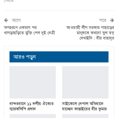
শেয়ার
আগে
পরে
অপহরণে একমাস পর
আওয়ামী লীগ সরকার পাহাড়ের
খাগড়াছড়িতে মুক্তি পেল দুই নেত্রী
মানুষকে কখনো ভুল স্বপ্ন
দেখাইনি : বীর বাহাদুর
আরও পড়ুন
বান্দরবানে ১১ দলীয় ঐক্যের
সাইকেলে নেপাল অভিযানে
স্মারকলিপি প্রদান
যাচ্ছেন কাপ্তাইয়ের বীর কুমার