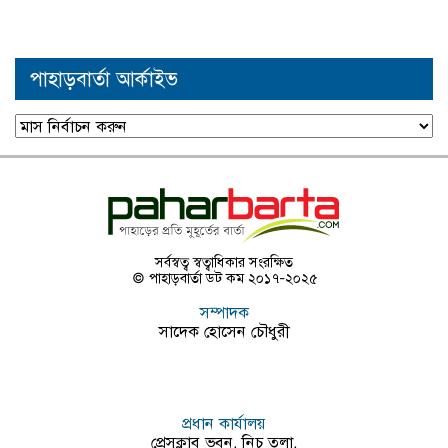
পাহাড়বার্তা আর্কাইভ
পাহাড়বার্তা
আর্কাইভ
সর্বস্বত্ব স্বত্বাধিকার সংরক্ষিত
© পাহাড়বার্তা ডট কম ২০১৭-২০২৫
সম্পাদক
সাদেক হোসেন চৌধুরী
প্রধান কার্যালয়
প্রেসক্লাব ভবন, নিচ তলা,