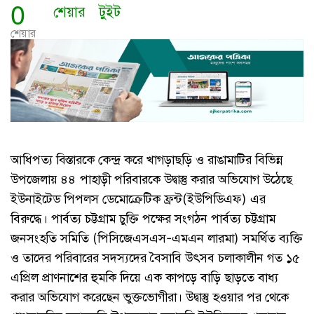
0
শেয়ার
টুইট
শেয়ার
আধিপত্য বিস্তারকে কেন্দ্র করে খাগড়াছড়ি ও রাঙামাটির বিভিন্ন
উপজেলায় ৪৪ পাহাড়ী পরিবারকে উদ্বাস্তু করার অভিযোগ উঠেছে
ইউনাইটেড পিপলস ডেমোক্রেটিক ফ্রন্ট(ইউপিডিএফ) এর
বিরুদ্ধে। পার্বত্য চট্টগ্রাম চুক্তি পক্ষের সংগঠন পার্বত্য চট্টগ্রাম
জনসংহতি সমিতি (পিসিজেএসএস-এমএন লারমা) সমর্থিত ব্যক্তি
ও তাদের পরিবারের সদস্যদের বৈসাবি উৎসব চলাকালীন গত ১৫
এপ্রিল প্রাণনাশের হুমকি দিয়ে এক কাপড়ে বাড়ি ছাড়তে বাধ্য
করার অভিযোগ করেছেন ভুক্তভোগীরা। উদ্বাস্তু হওয়ার পর থেকে