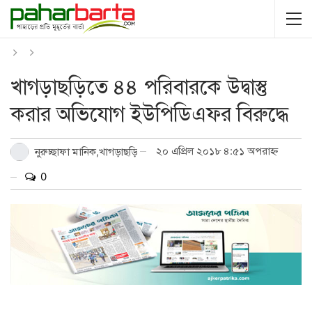
খাগড়াছড়িতে ৪৪ পরিবারকে উদ্বাস্তু
করার অভিযোগ ইউপিডিএফর বিরুদ্ধে
২০ এপ্রিল ২০১৮ ৪:৫১ অপরাহ্ন
নুরুচ্ছাফা মানিক,খাগড়াছড়ি
0