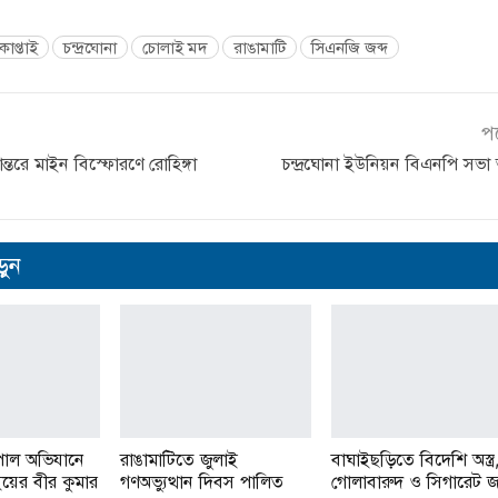
কাপ্তাই
চন্দ্রঘোনা
চোলাই মদ
রাঙামাটি
সিএনজি জব্দ
প
ন্তরে মাইন বিস্ফোরণে রোহিঙ্গা
চন্দ্রঘোনা ইউনিয়ন বিএনপি সভা অ
ুন
পাল অভিযানে
রাঙামাটিতে জুলাই
বাঘাইছড়িতে বিদেশি অস্ত্র
াইয়ের বীর কুমার
গণঅভ্যুত্থান দিবস পালিত
গোলাবারুদ ও সিগারেট জব