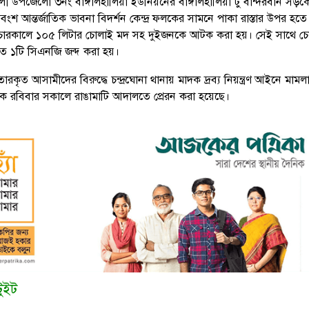
ী উপজেলাে ৩নং বাঙ্গালহালিয়া ইউনিয়নের বাঙ্গালহালিয়া টু বান্দরবান সড়ক
্দবংশ আন্তর্জাতিক ভাবনা বিদর্শন কেন্দ্র ফলকের সামনে পাকা রাস্তার উপর হতে
চারকালে ১০৫ লিটার চোলাই মদ সহ দুইজনকে আটক করা হয়। সেই সাথে চ
ৃত ১টি সিএনজি জব্দ করা হয়।
ারকৃত আসামীদের বিরুদ্ধে চন্দ্রঘোনা থানায় মাদক দ্রব্য নিয়ন্ত্রণ আইনে মামলা
 রবিবার সকালে রাঙামাটি আদালতে প্রেরন করা হয়েছে।
টুইট