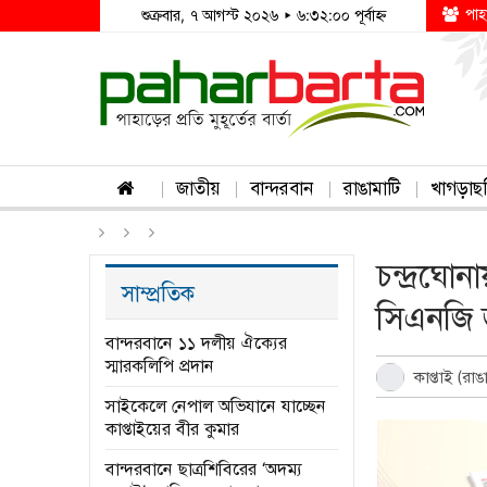
পাহ
শুক্রবার, ৭ আগস্ট ২০২৬ ▸ ৬:৩২:০০ পূর্বাহ্ন
জাতীয়
বান্দরবান
রাঙামাটি
খাগড়াছ
চন্দ্রঘ
সাম্প্রতিক
সিএনজি জ
বান্দরবানে ১১ দলীয় ঐক্যের
স্মারকলিপি প্রদান
কাপ্তাই (রাঙ
সাইকেলে নেপাল অভিযানে যাচ্ছেন
কাপ্তাইয়ের বীর কুমার
বান্দরবানে ছাত্রশিবিরের ‘অদম্য