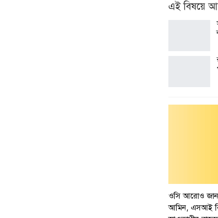
এই বিষয়ে 
ওসি আরোও জানা
আমিন, এসআই বিষ্