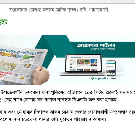
চন্দ্রঘোনায় চোলাই মদ’সহ আটক দুজন। ছবি-পাহাড়বার্তা
টুইট
াই উপজেলাধীন চন্দ্রঘোনা থানা পুলিশের অভিযানে ১০৫ লিটার চোলাই মদ সহ
 সেই সাথে চোলাই মদ পাচারে ব্যবহৃত সিএনজি জব্দ করা হয়েছে।
ান এবং মোহাম্মদ দিদারুল আলম চট্টগ্রাম জেলার বোয়ালখালী উপজেলার চরনদ
 বলে জানান চন্দ্রঘোনা থানার ওসি মুহাম্মদ শাহজাহান কামাল।