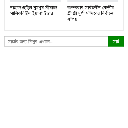
নাইক্ষ্যংছড়ির ঘুমধুম সীমান্তে
বান্দরবান সার্বজনীন কেন্দ্রীয়
মালিকবিহীন ইয়াবা উদ্ধার
শ্রী শ্রী দুর্গা মন্দিরের নির্বাচন
সম্পন্ন