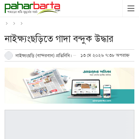
নাইক্ষ্যংছড়িতে গাদা বন্দুক উদ্ধার
১৩ মে ২০২৬ ৭:৩৮ অপরাহ্ন
নাইক্ষ্যংছড়ি (বান্দরবান) প্রতিনিধি।