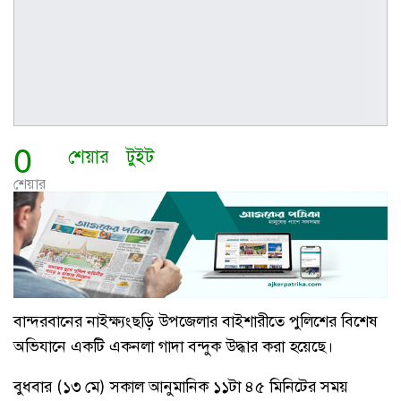
0
শেয়ার
টুইট
শেয়ার
বান্দরবানের নাইক্ষ্যংছড়ি উপজেলার বাইশারীতে পুলিশের বিশেষ
অভিযানে একটি একনলা গাদা বন্দুক উদ্ধার করা হয়েছে।
বুধবার (১৩ মে) সকাল আনুমানিক ১১টা ৪৫ মিনিটের সময়