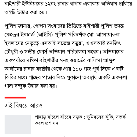
বাইশারী ইউনিয়নের ১২নং রাবার বাগান এলাকায় অভিযান চালিয়ে
অস্ত্রটি উদ্ধার করা হয়।
পুলিশ জানায়, গোপন সংবাদের ভিত্তিতে বাইশারী পুলিশ তদন্ত
কেন্দ্রের ইনচার্জ (আইসি) পুলিশ পরিদর্শক মো. আনোয়ারুল
ইসলামের নেতৃত্বে এসআই সতেজ বড়ুয়া, এএসআই রনজিৎ
চৌধুরী ও সঙ্গীয় ফোর্স অভিযান পরিচালনা করেন। অভিযানের
একপর্যায়ে দক্ষিণ বাইশারীর ৭নং ওয়ার্ডের বাসিন্দা আব্দুল
আলীমের রাবার ফ্যাক্টরি থেকে প্রায় ১০০ গজ পূর্ব দিকে একটি
ঝিরির মধ্যে গাছের পাতার নিচে লুকানো অবস্থায় একটি একনলা
গাদা বন্দুক উদ্ধার করা হয়।
এই বিষয়ে আরও
পাহাড় বাঁচলে বাঁচবে সড়ক : ভূমিধসের ঝুঁকি, সতর্ক
করল প্রশাসন