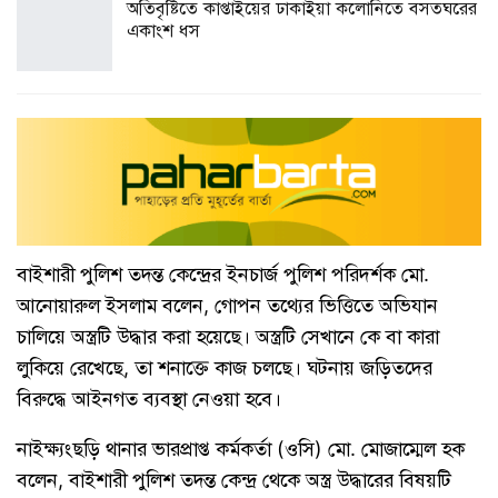
অতিবৃষ্টিতে কাপ্তাইয়ের ঢাকাইয়া কলোনিতে বসতঘরের
একাংশ ধস
বাইশারী পুলিশ তদন্ত কেন্দ্রের ইনচার্জ পুলিশ পরিদর্শক মো.
আনোয়ারুল ইসলাম বলেন, গোপন তথ্যের ভিত্তিতে অভিযান
চালিয়ে অস্ত্রটি উদ্ধার করা হয়েছে। অস্ত্রটি সেখানে কে বা কারা
লুকিয়ে রেখেছে, তা শনাক্তে কাজ চলছে। ঘটনায় জড়িতদের
বিরুদ্ধে আইনগত ব্যবস্থা নেওয়া হবে।
নাইক্ষ্যংছড়ি থানার ভারপ্রাপ্ত কর্মকর্তা (ওসি) মো. মোজাম্মেল হক
বলেন, বাইশারী পুলিশ তদন্ত কেন্দ্র থেকে অস্ত্র উদ্ধারের বিষয়টি