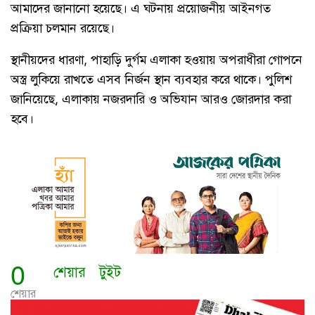
আমাদের জানানো হয়েছে। এ ঘটনায় প্রয়োজনীয় আইনগত
প্রক্রিয়া চলমান রয়েছে।
স্থানীয়দের ধারণা, পাহাড়ি দুর্গম এলাকা হওয়ায় অপরাধীরা গোপনে
অস্ত্র লুকিয়ে রাখতে এসব নির্জন স্থান ব্যবহার করে থাকে। পুলিশ
জানিয়েছে, এলাকায় নজরদারি ও অভিযান আরও জোরদার করা
হবে।
0
শেয়ার
টুইট
শেয়ার