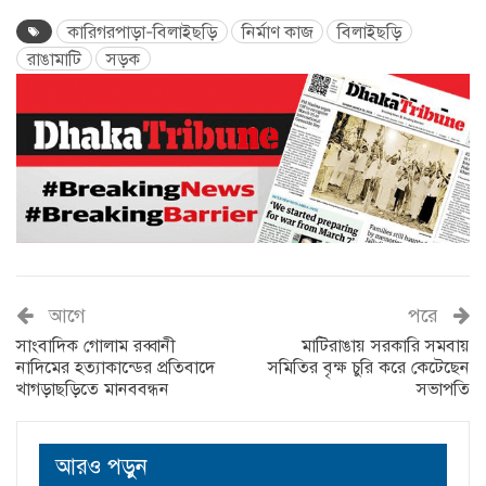
কারিগরপাড়া-বিলাইছড়ি
নির্মাণ কাজ
বিলাইছ‌ড়ি
রাঙামাটি
সড়ক
আগে
পরে
সাংবাদিক গোলাম রব্বানী
মাটিরাঙায় সরকারি সমবায়
নাদিমের হত্যাকান্ডের প্রতিবাদে
সমিতির বৃক্ষ চুরি করে কেটেছেন
খাগড়াছড়িতে মানববন্ধন
সভাপতি
আরও পড়ুন