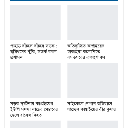
পাহাড় বাঁচলে বাঁচবে সড়ক :
অতিবৃষ্টিতে কাপ্তাইয়ের
ভূমিধসের ঝুঁকি, সতর্ক করল
ঢাকাইয়া কলোনিতে
প্রশাসন
বসতঘরের একাংশ ধস
সড়ক দূর্ঘটনায় কাপ্তাইয়ের
সাইকেলে নেপাল অভিযানে
ইউপি সদস্য নাছের মেম্বারের
যাচ্ছেন কাপ্তাইয়ের বীর কুমার
ছেলে রাসেল নিহত