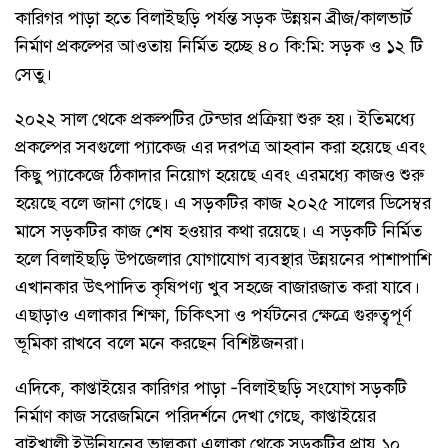
কারিগর পাড়া হতে বিলাইছড়ি পর্যন্ত সড়ক উন্নয়ন ব্রীজ/কালভার্ট
নির্মাণ প্রকল্পের আওতায় নির্মিত হচ্ছে ৪০ কি:মি: সড়ক ও ১২ টি
সেতু।
২০২২ সাল থেকে প্রকল্পটির টেন্ডার প্রক্রিয়া শুরু হয়। ইতিমধ্যে
প্রকল্পের সবগুলো প্যাকেজ এর দরপত্র আহবান করা হয়েছে এবং
কিছু প্যাকেজে ঠিকাদার নিয়োগ হয়েছে এবং এরমধ্যে কাজও শুরু
হয়েছে বলে জানা গেছে। এ সড়কটির কাজ ২০২৫ সালের ডিসেম্বর
মাসে সড়কটির কাজ শেষ হওয়ার কথা রয়েছে। এ সড়কটি নির্মিত
হলে বিলাইছড়ি উপজেলার যোগাযোগ ব্যবস্থার উন্নয়নের পাশাপাশি
এখানকার উৎপাদিত কৃষিপণ্য খুব সহজে বাজারজাত করা যাবে।
এছাড়াও এলাকার শিক্ষা, চিকিৎসা ও পর্যটনের ক্ষেত্রে গুরুত্বপূর্ণ
ভূমিকা রাখবে বলে মনে করছেন বিশিষ্টজনরা।
এদিকে, কাপ্তাইয়ের কারিগর পাড়া -বিলাইছড়ি সংযোগ সড়কটি
নির্মাণ কাজ সরেজমিনে পরিদর্শনে দেখা গেছে, কাপ্তাইয়ের
রাইখালী ইউনিয়নের ভাল্লুক্যা এলাকা থেকে সড়কটির প্রায় ১০