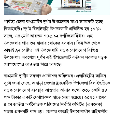
পার্বত্য জেলা রাঙামাটির দূর্গম উপজেলার মধ্যে আরেকটি হচ্ছে
বিলাইছড়ি। দূর্গম বিলাইছড়ি উপজেলাটি প্রতিষ্ঠিত হয় ১৯৭৬
সালে, এর মোট আয়তন ৭৪৫.৯২ বর্গকিলোমিটার। এই
উপজেলায় প্রায় ৩২ হাজার লোকের বসবাস। কিন্তু শুরু থেকে
কাপ্তাই হ্রদ বেষ্টিত এই উপজেলাটি সড়ক যোগাযোগ বিচ্ছিন্ন
উপজেলা। অবশেষে দুর্গম এই উপজেলাটি বর্তমান সরকার সড়ক
যোগাযোগের আওতায় নিয়ে আসছে।
রাঙামাটি স্থানীয় সরকার প্রকৌশল অধিদপ্তর (এলজিইডি) অফিস
সূত্রে জানা গেছে, এছাড়া জেলার হ্রদবেষ্ঠিত উপজেলা বিলাইছড়িকে
সড়ক যোগাযোগ ব্যবস্থার আওতায় আনার লক্ষ্যে ৩৩৮ কোটি ৫৪
লক্ষ টাকার একটি মেগাপ্রকল্প হাতে নেয়া হয়েছে। ২০২১ সালের
৪ মে জাতীয় অর্থনৈতিক পরিষদের নির্বাহী কমিটির (একনেক)
সভায় প্রকল্পটি পাস হয়। জেলার কাপ্তাই উপজেলাধীন রাইখালীর