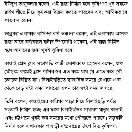
ইউছুপ তালুকদার বলেন, এই রাস্তা নির্মান হলে কৃষিপণ্য খুব সহজে
রাইখালীতে নিয়ে কৃষকরা বিক্রয় করতে পারবেন এবং আর্থিকভাবে
লাভবান হবেন।
ভাল্লুক্যা এলাকার বাসিন্দা রনি তঞ্চঙ্গ্যা বলেন, এই এলাকায় অনেক
রাস্তা আছে বর্ষাকালে হাটার উপযোগী থাকেনা, এই রাস্তা নির্মিত
হলে আমাদের জন্য খুবই সুবিধা হবে।
কাপ্তাই প্রেস ক্লাব সভাপতি কাজী মোশাররফ হোসেন বলেন, শুষ্ক
মৌসুমে কাপ্তাই হ্রদে পানির স্তর এত কমে যায় যে,এতে করে নৌ
চলাচল বিঘ্নিত হয়। বিলাইছড়িতে স্বাভাবিক সময়ে যেখানে এক
থেকে দেড় ঘন্টা সময় লাগতো এখন চার ঘন্টা সময় লাগছে।
তিনি বলেন, কাপ্তাইয়ের কারিগর পাড়া দিয়ে বিলাইছড়ি পর্যন্ত
সড়কটি নির্মাণ হচ্ছে এর ফলে বিলাইছড়ির সাধারণ মানুষ কাপ্তাই
এবং চট্টগ্রামে খুবই কম সময়ের মধ্যে পৌছাতে পারবে। সড়কটি
নির্মাণ হলে এখানকার পাহাড়ী সম্প্রদায়ের উৎপাদিত কৃষিপণ্য