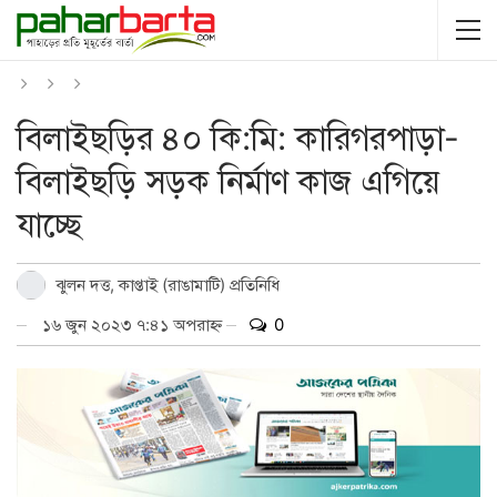
বিলাইছড়ির ৪০ কি:মি: কারিগরপাড়া-
বিলাইছড়ি সড়ক নির্মাণ কাজ এগিয়ে
যাচ্ছে
ঝুলন দত্ত, কাপ্তাই (রাঙামাটি) প্রতিনিধি
১৬ জুন ২০২৩ ৭:৪১ অপরাহ্ন
0