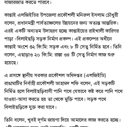
বাজারজাত করতে পারবে।
কাপ্তাই এলজিইডির উপজেলা প্রকৌশলী মনিরুল ইসলাম চৌধুরী
বলেন, প্রধানমন্ত্রী পার্বত্যাঞ্চলের উন্নয়নের জন্য অত্যন্ত আন্তরিক।
এরই একটি অন্যতম উদাহরণ হচ্ছে কাপ্তাইয়ের রাইখালী কারিগর
পাড়া -বিলাইছড়ি সড়ক নির্মাণ প্রকল্প। এই প্রকল্পের অধীনে
কাপ্তাই অংশে ৩২ কি:মি: সড়ক এবং ৮ টি সেতু নির্মিত হবে। তিনি
বলেন, এছাড়াও ২০ কি:মি: রাস্তা ও৪ টি সেতু নির্মাণ কাজ শুরু
হয়েছে।
এ প্রসঙ্গে স্থানীয় সরকার প্রকৌশল অধিদপ্তর (এলজিইডি)
রাঙামাটির নির্বাহী প্রকৌশলী আহামদ শফি বলেন, এই সড়কটি
নির্মিত হলে বিলাইছড়িবাসী পানি পথে যেভাবে কষ্ট করে পানি পথে
যাওয়া-আসা করতে হয় তা থেকে মুক্তি পাবে। সড়ক পথে
বিলাইছড়িকে যুক্ত করা যাবে।
তিনি বলেন, খুবই দূর্গম জায়গা দিয়ে আমাদের কাজ করতে হচ্ছে।