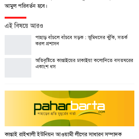
আমুল পরিবর্তন হবে।
এই বিষয়ে আরও
পাহাড় বাঁচলে বাঁচবে সড়ক : ভূমিধসের ঝুঁকি, সতর্ক
করল প্রশাসন
অতিবৃষ্টিতে কাপ্তাইয়ের ঢাকাইয়া কলোনিতে বসতঘরের
একাংশ ধস
কাপ্তাই রাইখালী ইউনিয়ন আওয়ামী লীগের সাধারণ সম্পাদক