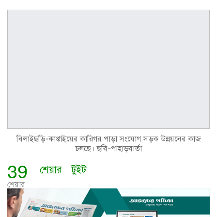
বিলাইছড়ি-কাপ্তাইয়ের কারিগর পাড়া সংযোগ সড়ক উন্নয়নের কাজ
চলছে। ছবি-পাহাড়বার্তা
39
শেয়ার
টুইট
শেয়ার