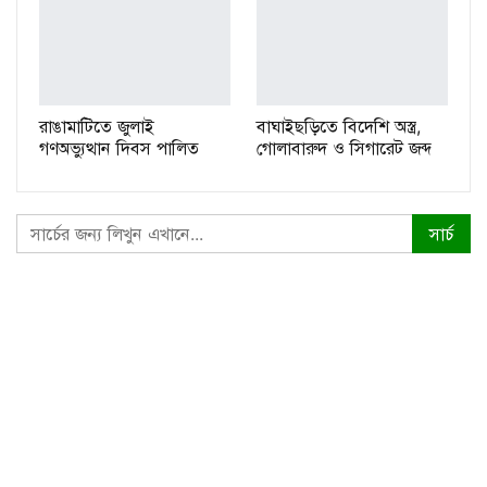
রাঙামাটিতে জুলাই
বাঘাইছড়িতে বিদেশি অস্ত্র,
গণঅভ্যুত্থান দিবস পালিত
গোলাবারুদ ও সিগারেট জব্দ