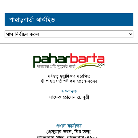
পাহাড়বার্তা আর্কাইভ
পাহাড়বার্তা
আর্কাইভ
সর্বস্বত্ব স্বত্বাধিকার সংরক্ষিত
© পাহাড়বার্তা ডট কম ২০১৭-২০২৫
সম্পাদক
সাদেক হোসেন চৌধুরী
প্রধান কার্যালয়
প্রেসক্লাব ভবন, নিচ তলা,
বান্দরবান সদর, বান্দরবান-৪৬০০।