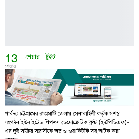
13
শেয়ার
টুইট
শেয়ার
পার্বত্য চট্টগ্রামের রাঙামাটি জেলায় সেনাবাহিনী কর্তৃক সশস্ত্র
সংগঠন ইউনাইটেড পিপলস ডেমোক্রেটিক ফ্রন্ট (ইউপিডিএফ)-
এর দুই সক্রিয় সন্ত্রাসীকে অস্ত্র ও ওয়াকিটকি সহ আটক করা