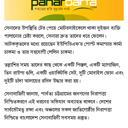
সেনাদের উপস্থিতি টের পেয়ে মোটরসাইকেলে থাকা দুইজন ব্যক্তি
পালানোর চেষ্টা করলে, সেনারা দ্রুত তাদের ধরে ফেলেন।
আটককৃতদের মধ্যে রয়েছেন ইউপিডিএফ’র পোস্ট কমান্ডার কার্মা
চাকমা ও তার সহযোগী লেলিন চাকমা।
তল্লাশির সময় তাদের কাছ থেকে একটি পিস্তল, একটি ম্যাগাজিন,
তিন রাউন্ড গুলি, একটি ওয়াকিটকি সেট, দুটি মোবাইল ফোন এবং
দুইটি চাঁদা আদায়ের রসিদ উদ্ধার করা হয়।
সেনাবাহিনী জানায়, পার্বত্য চট্টগ্রামের জনগণের নিরাপত্তা
নিশ্চিতকরণে এই ধরনের অভিযান অব্যাহত থাকবে। দেশের
সার্বভৌমত্ব রক্ষা এবং অঞ্চলের সকল জাতিগোষ্ঠীর নিরাপত্তা
নিশ্চিতে বাংলাদেশ সেনাবাহিনী সবসময় প্রস্তুত।