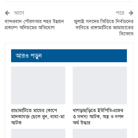
আগে
পরে
বান্দরবান পৌরসভার শহর উন্নয়ন
জুলাই সনদের ভিত্তিতে নির্বাচনের
প্রকল্পে অনিয়মের অভিযোগ
দাবিতে রাঙ্গামাটিতে জামায়াতের
বিক্ষোভ
আরও পড়ুন
রাঙামাটিতে মায়ের কোপে
খাগড়াছড়িতে ইউপিডিএফের
মাদকাসক্ত ছেলে খুন, বাবা-মা
৩ সদস্য আটক, অস্ত্র ও নগদ
আটক
অর্থ উদ্ধার