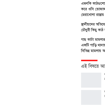
এমনকি কাঠগুলো 
করে ওসি তোফাজ
মেরাখোলা রাস্ত
স্থানীয়দের অভিয
চৌধুরী কিছু কাঠ
গাছ কাটা মামলা
একটি গাড়ি থানা
বিভিন্ন মামলায়
এই বিষয়ে 