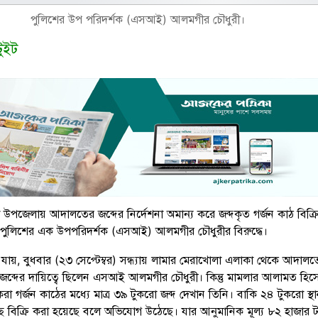
পুলিশের উপ পরিদর্শক (এসআই) আলমগীর চৌধুরী।
টুইট
া উপজেলায় আদালতের জব্দের নির্দেশনা অমান্য করে জব্দকৃত গর্জন কাঠ বিক্র
ুলিশের এক উপপরিদর্শক (এসআই) আলমগীর চৌধুরীর বিরুদ্ধে।
ানা যায়, বুধবার (২৩ সেপ্টেম্বর) সন্ধ্যায় লামার মেরাখোলা এলাকা থেকে আদাল
 জব্দের দায়িত্বে ছিলেন এসআই আলমগীর চৌধুরী। কিন্তু মামলার আলামত হিস
রা গর্জন কাঠের মধ্যে মাত্র ৩৯ টুকরো জব্দ দেখান তিনি। বাকি ২৪ টুকরো স্থ
ে বিক্রি করা হয়েছে বলে অভিযোগ উঠেছে। যার আনুমানিক মূল্য ৮২ হাজার ট