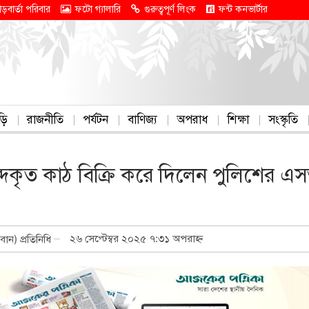
াড়বার্তা পরিবার
ফটো গ্যালারি
গুরুত্বপূর্ণ লিংক
ফন্ট কনভার্টার
ড়ি
রাজনীতি
পর্যটন
বাণিজ্য
অপরাধ
শিক্ষা
সংস্কৃতি
্দকৃত কাঠ বিক্রি করে দিলেন পুলিশের 
২৬ সেপ্টেম্বর ২০২৫ ৭:৩১ অপরাহ্ন
বান) প্রতিনিধি