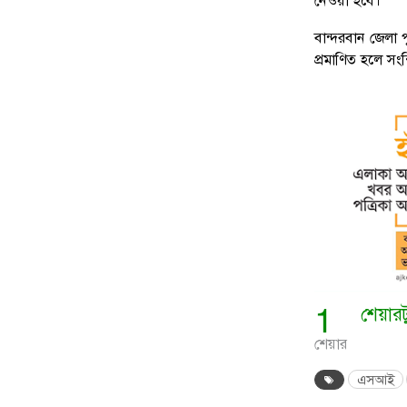
বান্দরবান জেলা 
প্রমাণিত হলে সংশ্
1
শেয়ার
শেয়ার
এসআই