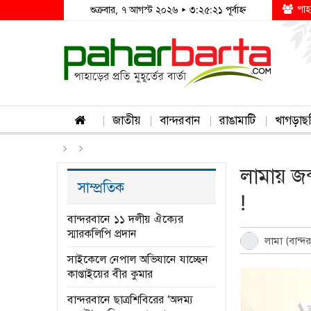
পাহ
শুক্রবার, ৭ আগস্ট ২০২৬ ▸ ৩:২৫:২১ পূর্বাহ্ন
জাতীয়
বান্দরবান
রাঙামাটি
খাগড়াছ
লামায় জব
সাম্প্রতিক
!
বান্দরবানে ১১ দলীয় ঐক্যের
স্মারকলিপি প্রদান
লামা (বান্দর
সাইকেলে নেপাল অভিযানে যাচ্ছেন
কাপ্তাইয়ের বীর কুমার
বান্দরবানে ছাত্রশিবিরের ‘অদম্য