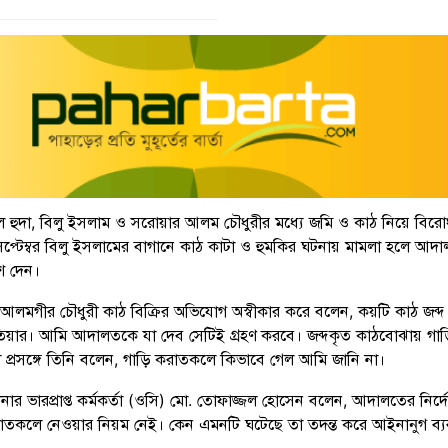
রুল হুদা, বিলু ইসলাম ও সরোয়ার আলম চৌধুরীর মধ্যে জমি ও কাঠ নিয়ে বির
প্টেম্বর বিলু ইসলামের বাগানে কাঠ কাটা ও হুমকির ঘটনায় মামলা হলে আদ
েশ দেন।
আলমগীর চৌধুরী কাঠ বিক্রির অভিযোগ অস্বীকার করে বলেন, কয়টি কাঠ জব্
য়ার। আমি আদালতকে যা দেব সেটিই গ্রহণ করবে। জব্দকৃত কাঠবোঝায় গাড়
প্রসঙ্গে তিনি বলেন, গাড়ি করাতকলে কিভাবে গেল আমি জানি না।
নার ভারপ্রাপ্ত কর্মকর্তা (ওসি) মো. তোফাজ্জল হোসেন বলেন, আদালতের নির্দ
রাতকলে নেওয়ার নিয়ম নেই। কেন এমনটি ঘটেছে তা তদন্ত করে আইনানুগ ব্যবস