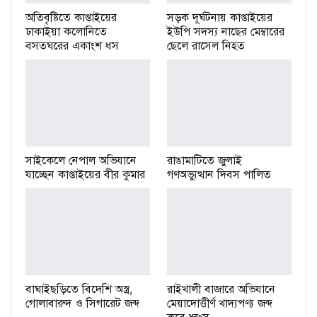
অতিবৃষ্টিতে কাপ্তাইয়ের
সড়ক দূর্ঘটনায় কাপ্তাইয়ের
ঢাকাইয়া কলোনিতে
ইউপি সদস্য নাছের মেম্বারের
বসতঘরের একাংশ ধস
ছেলে রাসেল নিহত
সাইকেলে নেপাল অভিযানে
রাঙামাটিতে জুলাই
যাচ্ছেন কাপ্তাইয়ের বীর কুমার
গণঅভ্যুত্থান দিবস পালিত
বাঘাইছড়িতে বিদেশি অস্ত্র,
রাইখালী বাজারে অভিযানে
গোলাবারুদ ও সিগারেট জব্দ
মেয়াদোত্তীর্ণ খাদ্যপণ্য জব্দ
করে ধ্বংস