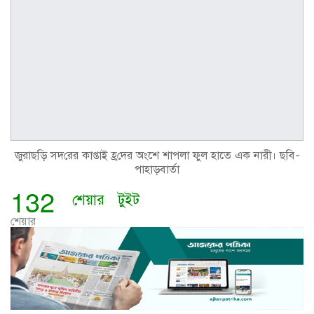
জুরাছ‌ড়ি সদ‌রের কাপ্তাই হ্র‌দের অংশে শাপলা ফুল হাতে এক নারী। ছবি-
পাহাড়বার্তা
132
শেয়ার
টুইট
শেয়ার