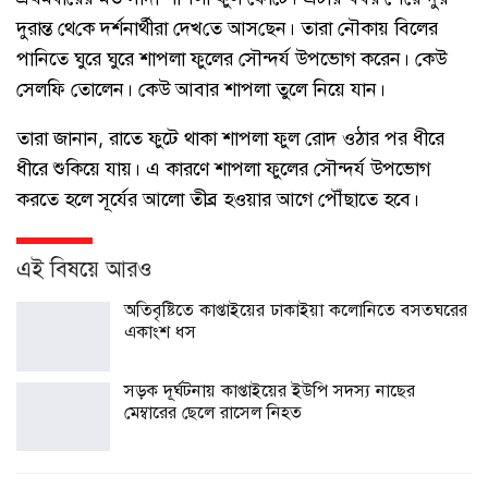
দুরান্ত থে‌কে দর্শনার্থীরা দেখ‌তে আস‌ছেন। তারা নৌকায় বিলের
পানিতে ঘুরে ঘুরে শাপলা ফুলের সৌন্দর্য উপভোগ করেন। কেউ
সেলফি তোলেন। কেউ আবার শাপলা তুলে নিয়ে যান।
তারা জানান, রাতে ফুটে থাকা শাপলা ফুল রোদ ওঠার পর ধীরে
ধীরে শুকিয়ে যায়। এ কারণে শাপলা ফুলের সৌন্দর্য উপভোগ
করতে হলে সূর্যের আলো তীব্র হওয়ার আগে পৌঁছাতে হবে।
এই বিষয়ে আরও
অতিবৃষ্টিতে কাপ্তাইয়ের ঢাকাইয়া কলোনিতে বসতঘরের
একাংশ ধস
সড়ক দূর্ঘটনায় কাপ্তাইয়ের ইউপি সদস্য নাছের
মেম্বারের ছেলে রাসেল নিহত