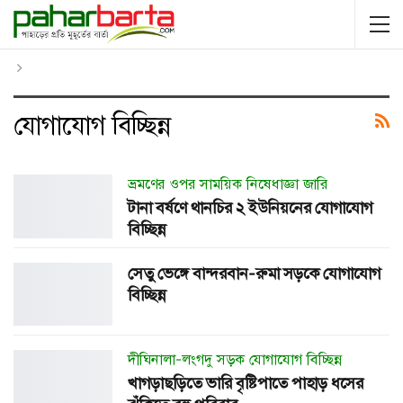
যোগাযোগ বিচ্ছিন্ন
ভ্রমণের ওপর সাময়িক নিষেধাজ্ঞা জারি
টানা বর্ষণে থানচির ২ ইউনিয়নের যোগাযোগ
বিচ্ছিন্ন
সেতু ভেঙ্গে বান্দরবান-রুমা সড়কে যোগাযোগ
বিচ্ছিন্ন
দীঘিনালা-লংগদু সড়ক যোগাযোগ বিচ্ছিন্ন
খাগড়াছড়িতে ভারি বৃষ্টিপাতে পাহাড় ধসের