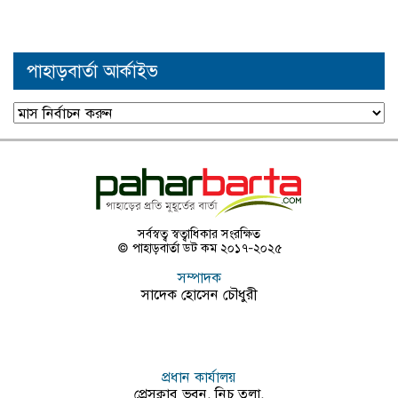
পাহাড়বার্তা আর্কাইভ
পাহাড়বার্তা
আর্কাইভ
সর্বস্বত্ব স্বত্বাধিকার সংরক্ষিত
© পাহাড়বার্তা ডট কম ২০১৭-২০২৫
সম্পাদক
সাদেক হোসেন চৌধুরী
প্রধান কার্যালয়
প্রেসক্লাব ভবন, নিচ তলা,