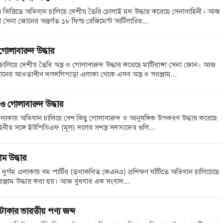
 ভিত্তিতে অভিযান চালিয়ে দেশীয় তৈরি চোলাই মদ উদ্ধার করেছে সেনাবাহিনী। আজ
গা সেনা জোনের অন্তর্গত ১৮ ফিল্ড রেজিমেন্ট আর্টিলারির…
 গোলাবারুদ উদ্ধার
চালিয়ে দেশীয় তৈরি অস্ত্র ও গোলাবারুদ উদ্ধার করেছে মাটিরাঙ্গা সেনা জোন। আজ
নের আওতাধীন দলদলিপাড়া এলাকা থেকে এসব অস্ত্র ও সরঞ্জাম…
র ও গোলাবারুদ উদ্ধার
এলাকায় অভিযান চালিয়ে বেশ কিছু গোলাবারুদ ও আনুষঙ্গিক উপকরণ উদ্ধার করেছে
নীর সঙ্গে ইউপিডিএফ (মূল) দলের সশস্ত্র সদস্যদের গুলি…
াম উদ্ধার
ী দুর্গম এলাকায় বম পার্টির (তথাকথিত কেএনএ) প্রশিক্ষণ ঘাঁটিতে অভিযান চালিয়েছে
ন সরঞ্জাম উদ্ধার করা হয়। আজ বুধবার এক সংবাদ…
টাকার ভারতীয় পণ্য জব্দ