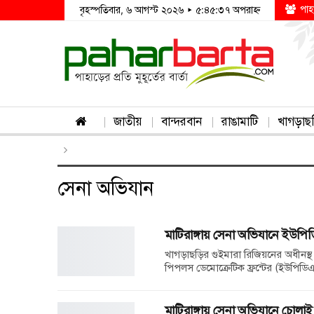
পাহ
বৃহস্পতিবার, ৬ আগস্ট ২০২৬ ▸ ৫:৪৫:৩৭ অপরাহ্ন
জাতীয়
বান্দরবান
রাঙামাটি
খাগড়াছ
সেনা অভিযান
মাটিরাঙ্গায় সেনা অভিযানে ইউপ
খাগড়াছড়ির গুইমারা রিজিয়নের অধীনস্থ 
পিপলস ডেমোক্রেটিক ফ্রন্টের (ইউপিডিএফ
মাটিরাঙ্গায় সেনা অভিযানে চোল