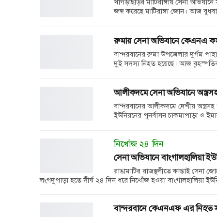
খাগড়াছড়ির মাটিরাঙ্গায় সেনা অভিযানে 
জব্দ করেছে মাটিরাঙ্গা জোন। আজ বুধ
রুমায় সেনা অভিযানে কেএনএ কমান্
বান্দরবানের রুমা উপজেলার দুর্গম পাহ
দুই সদস্য নিহত হয়েছে। আজ বৃহস্পতিব
আলীকদমে সেনা অভিযানে অস্ত্র
বান্দরবানের আলীকদমে দেশীয় অস্ত্রসহ
ইউনিয়নের পুনর্বাসন চাকমাপাড়া ও ইম
নিখোঁজ ২৪ দিন
সেনা অভিযানে বাংগালহালিয়া ইউ
রাঙামাটির রাজস্থলীতে কাপ্তাই সেনা জ
লংগদুপাড়া হতে দীর্ঘ ২৪ দিন ধরে নিখোঁজ হওয়া বাংগালহালিয়া ই
বান্দরবানে কেএনএফ এর নিহত সদ