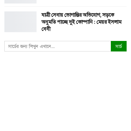
যাত্রী সেবায় ভোগান্তির অভিযোগ, সড়কে
অনুমতি পাচ্ছে দুই কোম্পানি : মেয়র ইসলাম
বেবী