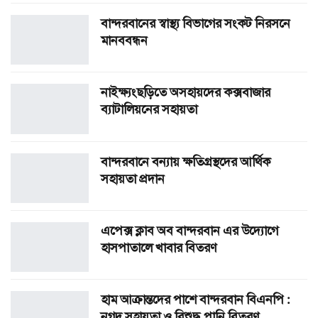
বান্দরবানের স্বাস্থ্য বিভাগের সংকট নিরসনে
মানববন্ধন
নাইক্ষ্যংছড়িতে অসহায়দের কক্সবাজার
ব্যাটালিয়নের সহায়তা
বান্দরবানে বন্যায় ক্ষতিগ্রস্থদের আর্থিক
সহায়তা প্রদান
এপেক্স ক্লাব অব বান্দরবান এর উদ্যোগে
হাসপাতালে খাবার বিতরণ
হাম আক্রান্তদের পাশে বান্দরবান বিএনপি :
নগদ সহায়তা ও বিশুদ্ধ পানি বিতরণ