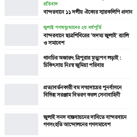
প্রতিবাদ
বান্দরবানে ১১ দলীয় ঐক্যের স্মারকলিপি প্রদান
জুলাই গণঅভ্যুত্থানের ২য় বর্ষপূর্তি
বান্দরবানে ছাত্রশিবিরের ‘অদম্য জুলাই’ র‌্যালি
ও সমাবেশ
থানচির অজারুং ত্রিপুরার মৃত্যুপণ লড়াই :
চিকিৎসায় নিঃস্ব জুমিয়া পরিবার
প্রত্যাবর্তনকারী বম সম্প্রদায়ের পুনর্বাসনে
বিভিন্ন সরঞ্জাম বিতরণ করল সেনাবাহিনী
জুলাই সনদ বাস্তবায়নের দাবিতে বান্দরবানে
গণসংহতি আন্দোলনের গণসমাবেশ