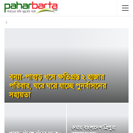
বন্যা-পাহাড় ধসে ক্ষতিগ্রস্ত ২ হাজার
পরিবার, ঘরে ঘরে যাচ্ছে পুনর্বাসনের
সহায়তা
রুমায় বাংলাদেশ ত্রিপুরা