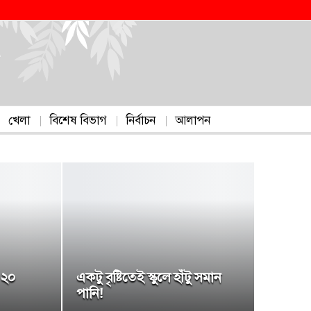
খেলা
বিশেষ বিভাগ
নির্বাচন
আলাপন
 ২০
একটু বৃষ্টিতেই স্কুলে হাঁটু সমান
পানি!