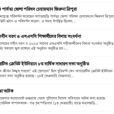
শনে পার্বত্য জেলা পরিষদ চেয়ারম্যান জিরুনা ত্রিপুরা
প্লেক্স পরিদর্শন করেছেন খাগড়াছড়ি পার্বত্য জেলা পরিষদ চেয়ারম্যান জিরুনা ত্রিপুর
িনি হঠাৎ এ পরিদর্শন করেন। এ সময় উপস্থিত ছিলেন…
নবীন বরণ ও এসএসসি শিক্ষার্থীদের বিদায় সংবর্ধনা
্যালয়ের নবীন বরণ ও ২০২৫ সালের এসএসসি পরীক্ষার্থীদের বিদায় সংবর্ধনা অনুষ্ঠিত
 সকালে স্কুল প্রাঙ্গনে এই অনুষ্ঠান অনুষ্ঠিত হয়।…
টিভ ক্রেডিট ইউনিয়নে ৮ম বার্ষিক সাধারণ সভা অনুষ্ঠিত
ীবন উজ্জ্বল গরবো” এই স্লোগানে" হিল বুড্ডিস্ট কো-অপারেটিভ ক্রেডিট ইউনিয়ন
ারণ সভা অনুষ্ঠিত হয়েছে। ১৪ই ফেব্রুয়ারি (শুক্রবার)…
েতা আটক
জেলার ক্যায়াংঘাট গুচ্ছগ্রাম থেকে পুলিশের বিশেষ অভিযানে আটক করা হয়েছে
ংগঠনিক সম্পাদককে। গত বৃহস্পতিবার (১৩ ফেব্রয়ারী) রাতে মহালছড়ি…