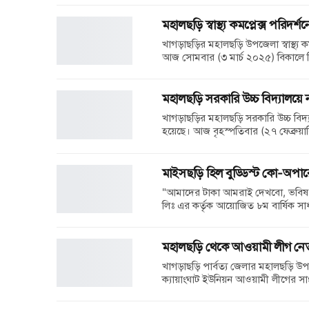
মহালছড়ি স্বাস্থ্য কমপ্লেক্স পরিদর্
খাগড়াছড়ির মহালছড়ি উপজেলা স্বাস্থ্য কম
আজ সোমবার (৩ মার্চ ২০২৫) বিকালে ত
মহালছড়ি সরকারি উচ্চ বিদ্যালয়ে 
খাগড়াছড়ির মহালছড়ি সরকারি উচ্চ বিদ
হয়েছে। আজ বৃহস্পতিবার (২৭ ফেব্রুয়ারি)
মাইসছড়ি হিল বুড্ডিস্ট কো-অপারে
"আমাদের টাকা আমরাই দেখবো, ভবিষৎ জ
লিঃ এর কর্তৃক আয়োজিত ৮ম বার্ষিক সাধ
মহালছড়ি থেকে আওয়ামী লীগ ন
খাগড়াছড়ি পার্বত্য জেলার মহালছড়ি উপ
ক্যায়াংঘাট ইউনিয়ন আওয়ামী লীগের সা