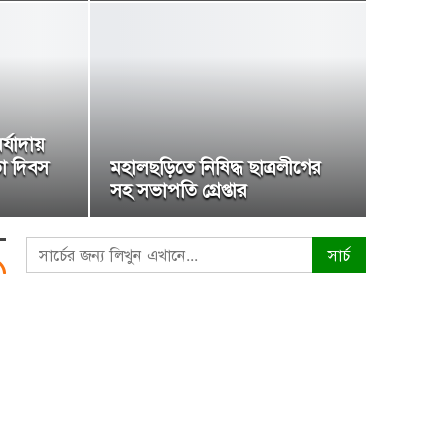
্যাদায়
তা দিবস
মহালছড়িতে নিষিদ্ধ ছাত্রলীগের
সহ সভাপতি গ্রেপ্তার