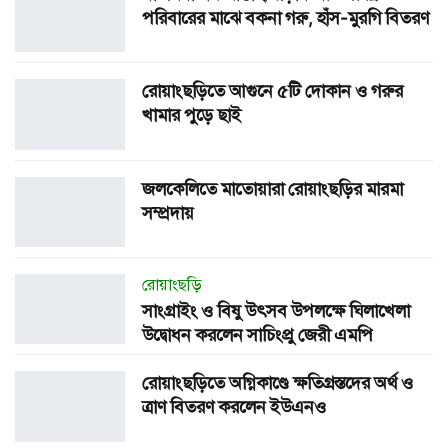
পরিবারের মাঝে বকনা গরু, হাঁস-মুরগি বিতরণ
রোয়াংছড়িতে আগুনে ৫টি দোকান ও গরুর
খামার পুড়ে ছাই
জলকেলিতে মাতোয়ারা রোয়াংছড়ির মারমা
সম্প্রদায়
রোয়াংছড়ি
সাংগ্রাইং ও বিষু উৎসব উপলক্ষে ঘিলাখেলা
উদ্বোধন করলেন সাচিংপ্রু জেরী এমপি
রোয়াংছড়িতে অগ্নিকাণ্ডে ক্ষতিগ্রস্তদের অর্থ ও
ত্রাণ বিতরণ করলেন ইউএনও