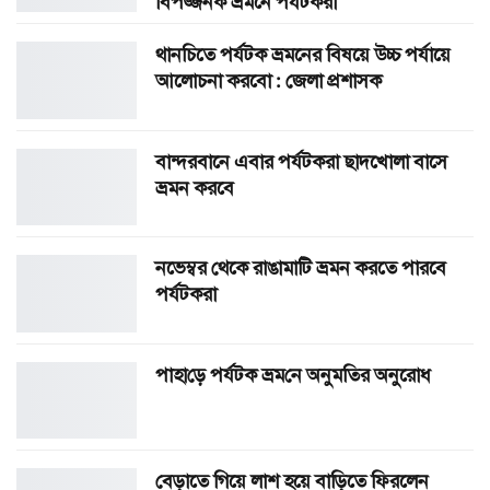
বিপজ্জনক ভ্রমনে পর্যটকরা
থানচিতে পর্যটক ভ্রমনের বিষয়ে উচ্চ পর্যায়ে
আলোচনা করবো : জেলা প্রশাসক
বান্দরবানে এবার পর্যটকরা ছাদখোলা বাসে
ভ্রমন করবে
নভেম্বর থেকে রাঙামাটি ভ্রমন করতে পারবে
পর্যটকরা
পাহা‌ড়ে পর্যটক ভ্রম‌নে অনুম‌তির অনুরোধ
বেড়াতে গিয়ে লাশ হয়ে বাড়িতে ফিরলেন