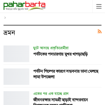
ভ্রমন
ছুটে আসছে প্রকৃতিপ্রেমীরা
পর্যটকের পদচারণায় মুখর খাগড়াছড়ি
পর্যটন শিল্পের কারণে সম্ভবনার ডানা মেলছে
লামা উপজেলা
একের পর এক যাচ্ছে প্রান
জীবনরক্ষার সামগ্রী ছাড়াই বান্দরবানে