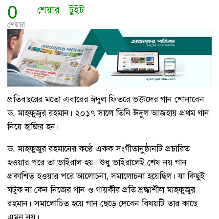
0
শেয়ার
টুইট
শেয়ার
প্রতিবছরের মতো এবারের ঈদুল ফিতরে ভক্তদের গান শোনাবেন
ড. মাহফুজুর রহমান। ২০১৭ সালে তিনি ঈদুল আজহায় প্রথম গান
নিয়ে হাজির হন।
ড. মাহফুজুর রহমানের কণ্ঠে একক সংগীতানুষ্ঠানটি প্রচারিত
হওয়ার পরে তা ভাইরাল হয়। শুধু ভাইরালেই শেষ নয় গান
প্রকাশিত হওয়ার পরে আলোচনা, সমালোচনা হয়েছিল। যা কিছুই
ঘটুক না কেন নিজের গান ও গায়কীর প্রতি শ্রদ্ধাশীল মাহফুজুর
রহমান। সমালোচিত হয়ে গান ছেড়ে দেবেন বিষয়টি তার কাছে
এমন নয়।