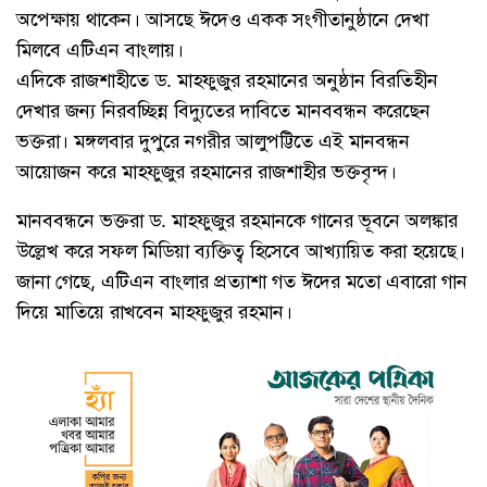
অপেক্ষায় থাকেন। আসছে ঈদেও একক সংগীতানুষ্ঠানে দেখা
মিলবে এটিএন বাংলায়।
এদিকে রাজশাহীতে ড. মাহফুজুর রহমানের অনুষ্ঠান বিরতিহীন
দেখার জন্য নিরবচ্ছিন্ন বিদ্যুতের দাবিতে মানববন্ধন করেছেন
ভক্তরা। মঙ্গলবার দুপুরে নগরীর আলুপট্টিতে এই মানবন্ধন
আয়োজন করে মাহফুজুর রহমানের রাজশাহীর ভক্তবৃন্দ।
মানববন্ধনে ভক্তরা ড. মাহফুজুর রহমানকে গানের ভূবনে অলঙ্কার
উল্লেখ করে সফল মিডিয়া ব্যক্তিত্ব হিসেবে আখ্যায়িত করা হয়েছে।
জানা গেছে, এটিএন বাংলার প্রত্যাশা গত ঈদের মতো এবারো গান
দিয়ে মাতিয়ে রাখবেন মাহফুজুর রহমান।