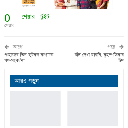
0
শেয়ার
টুইট
শেয়ার
আগে
পরে
পাহাড়ের তিন ফুটবল কণ্যাকে
চাঁদ দেখা যায়নি, বৃহস্পতিবার
গণ-সংবর্ধনা
ঈদ
আরও পড়ুন