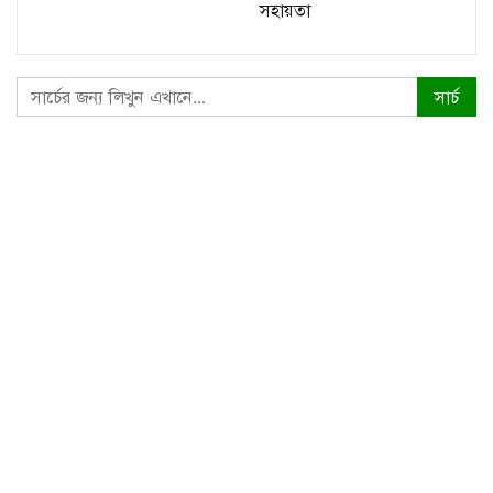
সহায়তা