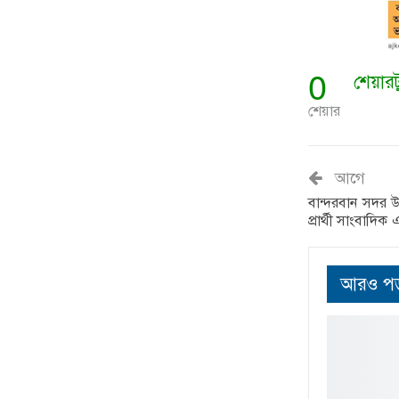
0
শেয়ার
শেয়ার
আগে
বান্দরবান সদর
প্রার্থী সাংবাদিক
আরও পড়