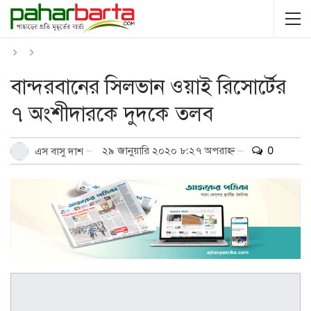
বান্দরবানের সিলভান ওয়াই রিসোর্টের
৭ অংশীদারকে দুদকে তলব
২৯ জানুয়ারি ২০২০ ৮:২৭ অপরাহ্ন
0
এস বাসু দাশ