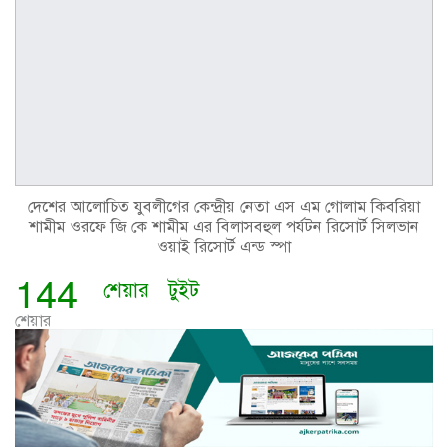
দেশের আলোচিত যুবলীগের কেন্দ্রীয় নেতা এস এম গোলাম কিবরিয়া
শামীম ওরফে জি কে শামীম এর বিলাসবহুল পর্যটন রিসোর্ট সিলভান
ওয়াই রিসোর্ট এন্ড স্পা
144
শেয়ার
টুইট
শেয়ার