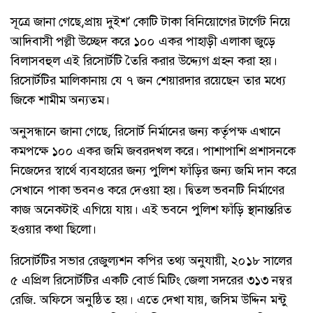
সূত্রে জানা গেছে,প্রায় দুইশ’ কোটি টাকা বিনিয়োগের টার্গেট নিয়ে
আদিবাসী পল্লী উচ্ছেদ করে ১০০ একর পাহাড়ী এলাকা জুড়ে
বিলাসবহুল এই রিসোর্টটি তৈরি করার উদ্দ্যেগ গ্রহন করা হয়।
রিসোর্টটির মালিকানায় যে ৭ জন শেয়ারদার রয়েছেন তার মধ্যে
জিকে শামীম অন্যতম।
অনুসন্ধানে জানা গেছে, রিসোর্ট নির্মানের জন্য কর্তৃপক্ষ এখানে
কমপক্ষে ১০০ একর জমি জবরদখল করে। পাশাপাশি প্রশাসনকে
নিজেদের স্বার্থে ব্যবহারের জন্য পুলিশ ফাঁড়ির জন্য জমি দান করে
সেখানে পাকা ভবনও করে দেওয়া হয়। দ্বিতল ভবনটি নির্মাণের
কাজ অনেকটাই এগিয়ে যায়। এই ভবনে পুলিশ ফাঁড়ি স্থানান্তরিত
হওয়ার কথা ছিলো।
রিসোর্টটির সভার রেজুল্যশন কপির তথ্য অনুযায়ী, ২০১৮ সালের
৫ এপ্রিল রিসোর্টটির একটি বোর্ড মিটিং জেলা সদরের ৩১৩ নম্বর
রেজি. অফিসে অনুষ্ঠিত হয়। এতে দেখা যায়, জসিম উদ্দিন মন্টু