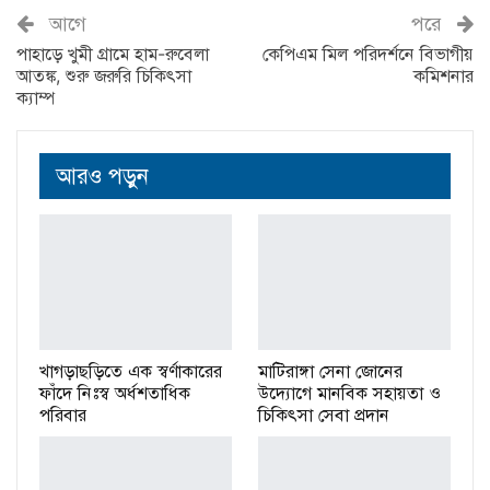
আগে
পরে
পাহাড়ে খুমী গ্রামে হাম-রুবেলা
কেপিএম মিল পরিদর্শনে বিভাগীয়
আতঙ্ক, শুরু জরুরি চিকিৎসা
কমিশনার
ক্যাম্প
আরও পড়ুন
খাগড়াছড়িতে এক স্বর্ণাকারের
মাটিরাঙ্গা সেনা জোনের
ফাঁদে নিঃস্ব অর্ধশতাধিক
উদ্যোগে মানবিক সহায়তা ও
পরিবার
চিকিৎসা সেবা প্রদান