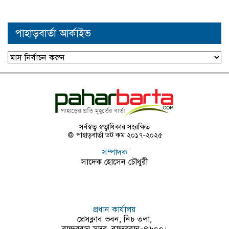
পাহাড়বার্তা আর্কাইভ
পাহাড়বার্তা
আর্কাইভ
সর্বস্বত্ব স্বত্বাধিকার সংরক্ষিত
© পাহাড়বার্তা ডট কম ২০১৭-২০২৫
সম্পাদক
সাদেক হোসেন চৌধুরী
প্রধান কার্যালয়
প্রেসক্লাব ভবন, নিচ তলা,
বান্দরবান সদর, বান্দরবান-৪৬০০।