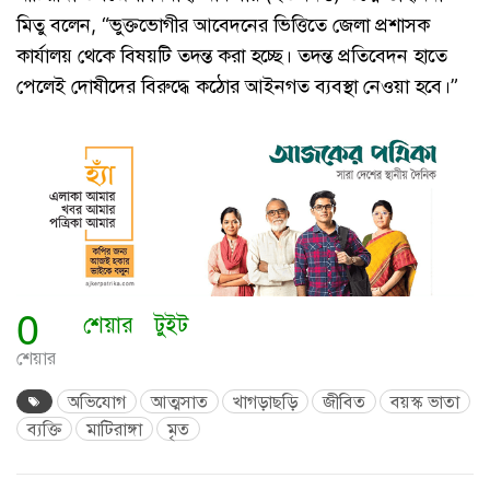
মিতু বলেন, “ভুক্তভোগীর আবেদনের ভিত্তিতে জেলা প্রশাসক
কার্যালয় থেকে বিষয়টি তদন্ত করা হচ্ছে। তদন্ত প্রতিবেদন হাতে
পেলেই দোষীদের বিরুদ্ধে কঠোর আইনগত ব্যবস্থা নেওয়া হবে।”
0
শেয়ার
টুইট
শেয়ার
অভিযোগ
আত্মসাত
খাগড়াছড়ি
জীবিত
বয়স্ক ভাতা
ব্যক্তি
মাটিরাঙ্গা
মৃত