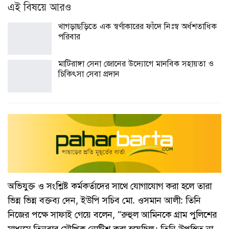
এই বিষয়ে আরও
খাগড়াছড়িতে এক স্বর্ণাকারের ফাঁদে নিঃস্ব অর্ধশতাধিক
পরিবার
মাটিরাঙ্গা সেনা জোনের উদ্যোগে মানবিক সহায়তা ও
চিকিৎসা সেবা প্রদান
​অভিযুক্ত ও সংশ্লিষ্ট কর্মকর্তাদের সাথে যোগাযোগ করা হলে তারা
ভিন্ন ভিন্ন বক্তব্য দেন, ​ইউপি সচিব মো. ওসমান আলী: তিনি
নিজের পক্ষে সাফাই গেয়ে বলেন, “রুহুল আমিনকে গ্রাম পুলিশের
মাধ্যমে তিনবার মৌখিক নোটিশ করা হয়েছিল। তিনি উপস্থিত না