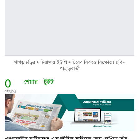
খাগড়াছড়ির মাটিরাঙ্গায় ইউপি সচিবের বিরুদ্ধে বিক্ষোভ। ছবি-
পাহাড়বার্তা
0
শেয়ার
টুইট
শেয়ার
খাগড়াছড়ির মাটিরাঙ্গায় এক জীবিত ব্যক্তিকে ‘মৃত’ দেখিয়ে তাঁর