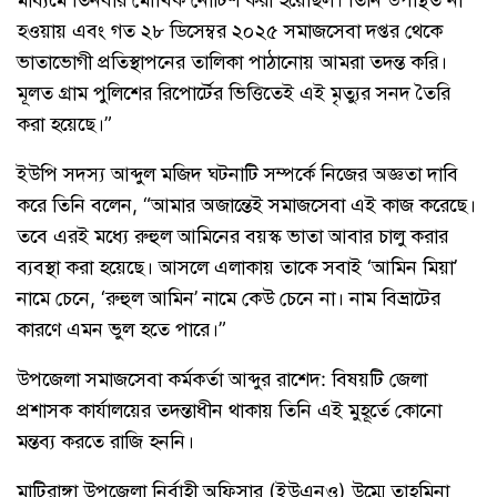
হওয়ায় এবং গত ২৮ ডিসেম্বর ২০২৫ সমাজসেবা দপ্তর থেকে
ভাতাভোগী প্রতিস্থাপনের তালিকা পাঠানোয় আমরা তদন্ত করি।
মূলত গ্রাম পুলিশের রিপোর্টের ভিত্তিতেই এই মৃত্যুর সনদ তৈরি
করা হয়েছে।”
​ইউপি সদস্য আব্দুল মজিদ ঘটনাটি সম্পর্কে নিজের অজ্ঞতা দাবি
করে তিনি বলেন, “আমার অজান্তেই সমাজসেবা এই কাজ করেছে।
তবে এরই মধ্যে রুহুল আমিনের বয়স্ক ভাতা আবার চালু করার
ব্যবস্থা করা হয়েছে। আসলে এলাকায় তাকে সবাই ‘আমিন মিয়া’
নামে চেনে, ‘রুহুল আমিন’ নামে কেউ চেনে না। নাম বিভ্রাটের
কারণে এমন ভুল হতে পারে।”
​উপজেলা সমাজসেবা কর্মকর্তা আব্দুর রাশেদ: বিষয়টি জেলা
প্রশাসক কার্যালয়ের তদন্তাধীন থাকায় তিনি এই মুহূর্তে কোনো
মন্তব্য করতে রাজি হননি।
​মাটিরাঙ্গা উপজেলা নির্বাহী অফিসার (ইউএনও) উম্মে তাহমিনা