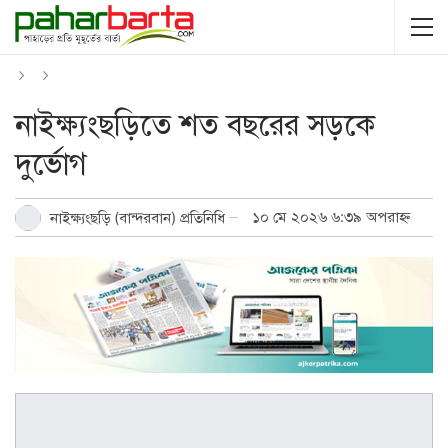
নাইক্ষ্যংছড়িতে শত বছরের সড়কে
দুর্ভোগ
১০ মে ২০২৬ ৬:৩৯ অপরাহ্ন
নাইক্ষ্যংছড়ি (বান্দরবান) প্রতিনিধি