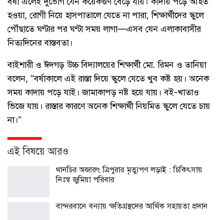
বর্ষা এলেই দুর্ভোগ যেন কয়েকগুণ বেড়ে যায়। কাদায় পড়ে আহত
হওয়া, রোগী নিয়ে হাসপাতালে যেতে না পারা, শিক্ষার্থীদের স্কুলে
পৌঁছাতে ঘণ্টার পর ঘণ্টা সময় লাগা—এসব যেন এলাকাবাসীর
নিত্যদিনের বাস্তবতা।
বাইশারী ও ঈদগড় উচ্চ বিদ্যালয়ের শিক্ষার্থী মো. রিমন ও তানিয়া
বলেন, “বর্ষাকালে এই রাস্তা দিয়ে স্কুলে যেতে খুব কষ্ট হয়। অনেক
সময় কাদায় পড়ে যাই। জামাকাপড় নষ্ট হয়ে যায়। বই-খাতাও
ভিজে যায়। রাস্তার কারণে অনেক শিক্ষার্থী নিয়মিত স্কুলে যেতে চায়
না।”
এই বিষয়ে আরও
থানচির অজারুং ত্রিপুরার মৃত্যুপণ লড়াই : চিকিৎসায়
নিঃস্ব জুমিয়া পরিবার
বান্দরবানে বন্যায় ক্ষতিগ্রস্থদের আর্থিক সহায়তা প্রদান