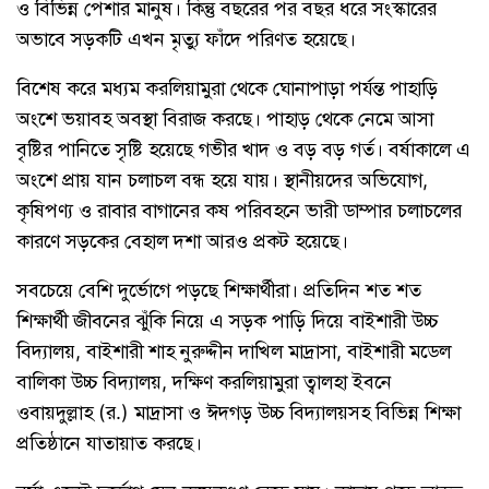
ও বিভিন্ন পেশার মানুষ। কিন্তু বছরের পর বছর ধরে সংস্কারের
অভাবে সড়কটি এখন মৃত্যু ফাঁদে পরিণত হয়েছে।
বিশেষ করে মধ্যম করলিয়ামুরা থেকে ঘোনাপাড়া পর্যন্ত পাহাড়ি
অংশে ভয়াবহ অবস্থা বিরাজ করছে। পাহাড় থেকে নেমে আসা
বৃষ্টির পানিতে সৃষ্টি হয়েছে গভীর খাদ ও বড় বড় গর্ত। বর্ষাকালে এ
অংশে প্রায় যান চলাচল বন্ধ হয়ে যায়। স্থানীয়দের অভিযোগ,
কৃষিপণ্য ও রাবার বাগানের কষ পরিবহনে ভারী ডাম্পার চলাচলের
কারণে সড়কের বেহাল দশা আরও প্রকট হয়েছে।
সবচেয়ে বেশি দুর্ভোগে পড়ছে শিক্ষার্থীরা। প্রতিদিন শত শত
শিক্ষার্থী জীবনের ঝুঁকি নিয়ে এ সড়ক পাড়ি দিয়ে বাইশারী উচ্চ
বিদ্যালয়, বাইশারী শাহ নুরুদ্দীন দাখিল মাদ্রাসা, বাইশারী মডেল
বালিকা উচ্চ বিদ্যালয়, দক্ষিণ করলিয়ামুরা ত্বালহা ইবনে
ওবায়দুল্লাহ (র.) মাদ্রাসা ও ঈদগড় উচ্চ বিদ্যালয়সহ বিভিন্ন শিক্ষা
প্রতিষ্ঠানে যাতায়াত করছে।