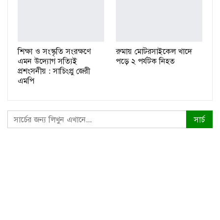
শিক্ষা ও সংস্কৃতি সংরক্ষণে
রুমায় মোটরসাইকেল খাদে
এমন উদ্যোগ সত্যিই
পড়ে ২ পর্যটক নিহত
প্রশংসনীয় : সাচিংপ্রু জেরী
এমপি