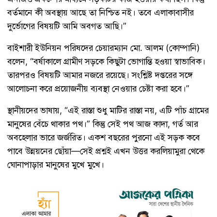
বর্তমানে কী অবস্থায় আছে তা নিশ্চিত নই। তবে এলাকাবাসীর
দুর্ভোগের বিষয়টি আমি অবগত আছি।”
বাইশারী ইউনিয়ন পরিষদের চেয়ারম্যান মো. আলম (কোম্পানি)
বলেন, “বর্ষাকালে গ্রামীণ সড়কে কিছুটা ভোগান্তি হওয়া স্বাভাবিক।
তারপরও বিষয়টি আমার নজরে রয়েছে। সংশ্লিষ্ট দপ্তরের সঙ্গে
আলোচনা করে প্রয়োজনীয় ব্যবস্থা নেওয়ার চেষ্টা করা হবে।”
স্থানীয়দের ভাষায়, “এই রাস্তা শুধু মাটির রাস্তা নয়, এটি পাঁচ গ্রামের
মানুষের বেঁচে থাকার পথ।” কিন্তু সেই পথ আজ কাদা, গর্ত আর
অবহেলার ভারে জর্জরিত। একশ বছরের পুরনো এই সড়ক কবে
পাবে উন্নয়নের ছোঁয়া—সেই প্রশ্নই এখন উত্তর করলিয়ামুরা থেকে
ঘোনাপাড়ার মানুষের মুখে মুখে।