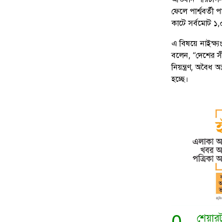
ফেলে পার্শ্ববর্ত
কাটে সর্বমোট ১,
এ বিষয়ে নাইক্ষ্
বলেন, “দেশের সী
নিয়ন্ত্রণ, অবৈধ
হচ্ছে।
0
শেয়ার