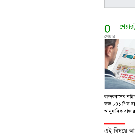
0
শেয়ার
শেয়ার
বান্দরবানের নাই
লক্ষ ৮৪১ পিস বার
আনুমানিক বাজার 
এই বিষয়ে 