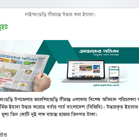
নাইক্ষ্যংছড়ি সীমান্তে উদ্ধার করা ইয়াবা।
টুইট
ক্ষ্যংছড়ি উপজেলার জারুলিয়াছড়ি সীমান্ত এলাকায় বিশেষ অভিযান পরিচালনা 
্মিজ ইয়াবা উদ্ধার করেছে বর্ডার গার্ড বাংলাদেশ (বিজিবি)। উদ্ধারকৃত ইয়াবার
মূল্য তিন কোটি দুই লক্ষ বায়ান্ন হাজার তিনশত টাকা।
আরও