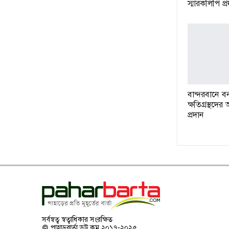
স্মারকলিপি প্
বান্দরবানে বন
ক্ষতিগ্রস্থদে
প্রদান
সর্বস্বত্ব স্বত্বাধিকার সংরক্ষিত
© পাহাড়বার্তা ডট কম ২০১৭-২০২৫