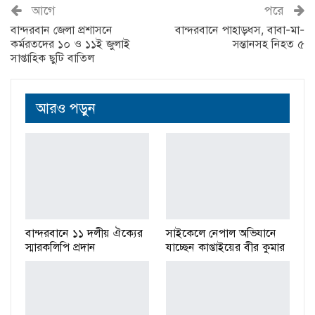
আগে
পরে
বান্দরবান জেলা প্রশাসনে
বান্দরবানে পাহাড়ধস, বাবা-মা-
কর্মরতদের ১০ ও ১১ই জুলাই
সন্তানসহ নিহত ৫
সাপ্তাহিক ছুটি বাতিল
আরও পড়ুন
বান্দরবানে ১১ দলীয় ঐক্যের
সাইকেলে নেপাল অভিযানে
স্মারকলিপি প্রদান
যাচ্ছেন কাপ্তাইয়ের বীর কুমার