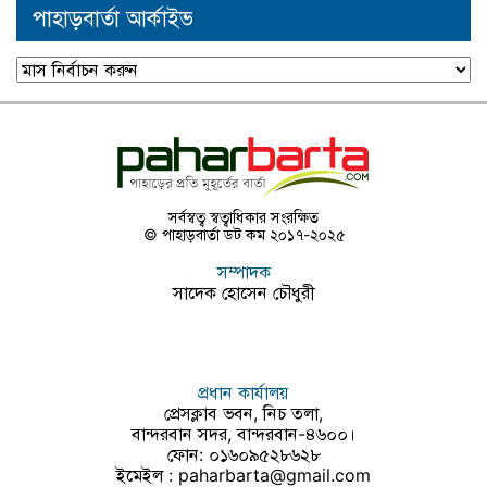
পাহাড়বার্তা আর্কাইভ
পাহাড়বার্তা
আর্কাইভ
সর্বস্বত্ব স্বত্বাধিকার সংরক্ষিত
© পাহাড়বার্তা ডট কম ২০১৭-২০২৫
সম্পাদক
সাদেক হোসেন চৌধুরী
প্রধান কার্যালয়
প্রেসক্লাব ভবন, নিচ তলা,
বান্দরবান সদর, বান্দরবান-৪৬০০।
ফোন: ০১৬০৯৫২৮৬২৮
ইমেইল :
paharbarta@gmail.com