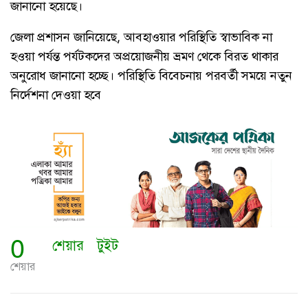
জানানো হয়েছে।
জেলা প্রশাসন জানিয়েছে, আবহাওয়ার পরিস্থিতি স্বাভাবিক না
হওয়া পর্যন্ত পর্যটকদের অপ্রয়োজনীয় ভ্রমণ থেকে বিরত থাকার
অনুরোধ জানানো হচ্ছে। পরিস্থিতি বিবেচনায় পরবর্তী সময়ে নতুন
নির্দেশনা দেওয়া হবে
0
শেয়ার
টুইট
শেয়ার