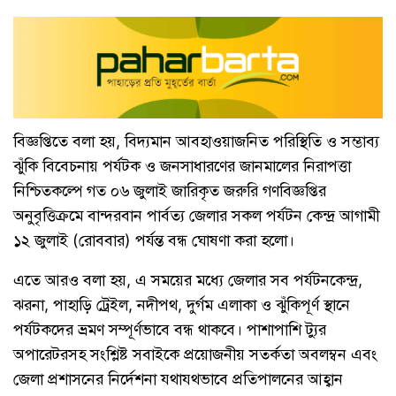
বিজ্ঞপ্তিতে বলা হয়, বিদ্যমান আবহাওয়াজনিত পরিস্থিতি ও সম্ভাব্য
ঝুঁকি বিবেচনায় পর্যটক ও জনসাধারণের জানমালের নিরাপত্তা
নিশ্চিতকল্পে গত ০৬ জুলাই জারিকৃত জরুরি গণবিজ্ঞপ্তির
অনুবৃত্তিক্রমে বান্দরবান পার্বত্য জেলার সকল পর্যটন কেন্দ্র আগামী
১২ জুলাই (রোববার) পর্যন্ত বন্ধ ঘোষণা করা হলো।
এতে আরও বলা হয়, এ সময়ের মধ্যে জেলার সব পর্যটনকেন্দ্র,
ঝরনা, পাহাড়ি ট্রেইল, নদীপথ, দুর্গম এলাকা ও ঝুঁকিপূর্ণ স্থানে
পর্যটকদের ভ্রমণ সম্পূর্ণভাবে বন্ধ থাকবে। পাশাপাশি ট্যুর
অপারেটরসহ সংশ্লিষ্ট সবাইকে প্রয়োজনীয় সতর্কতা অবলম্বন এবং
জেলা প্রশাসনের নির্দেশনা যথাযথভাবে প্রতিপালনের আহ্বান