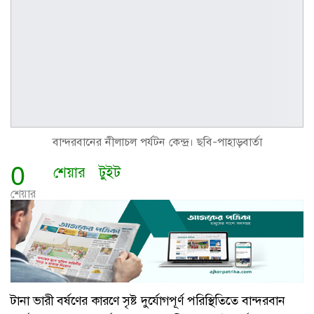
বান্দরবানের নীলাচল পর্যটন কেন্দ্র। ছবি-পাহাড়বার্তা
0
শেয়ার
টুইট
শেয়ার
টানা ভারী বর্ষণের কারণে সৃষ্ট দুর্যোগপূর্ণ পরিস্থিতিতে বান্দরবান