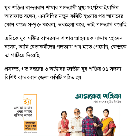
যুব শক্তির বান্দরবান শাখার পদত্যাগী মুখ্য সংগঠক ইয়াসিন
আরাফাত বলেন, এনসিপির নতুন কমিটি হওয়ার পর আমাদের
কোন কাজে সম্পৃক্ত করেনা, অবহেলা করে, তাই পদত্যাগ করেছি।
এদিকে যুব শক্তির বান্দরবান শাখার আহবায়ক সাদ্দাম হোসেন
বলেন, আমি নেতাকর্মীদের পদত্যাগ পত্র হাতে পেয়েছি, কেন্দ্রকে
তা পাঠিয়ে দিয়েছি।
প্রসঙ্গত, গত বছরের ৩ অক্টোবর জাতীয় যুব শক্তির ৪১ সদস্য
বিশিষ্ট বান্দরবান জেলা কমিটি গঠিত হয়।