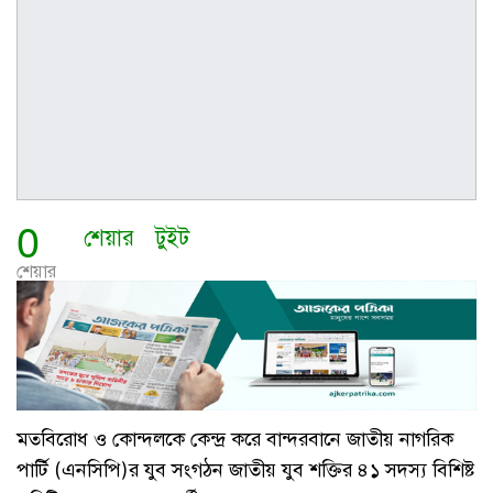
0
শেয়ার
টুইট
শেয়ার
মতবিরোধ ও কোন্দলকে কেন্দ্র করে বান্দরবানে জাতীয় নাগরিক
পার্টি (এনসিপি)র যুব সংগঠন জাতীয় যুব শক্তির ৪১ সদস্য বিশিষ্ট