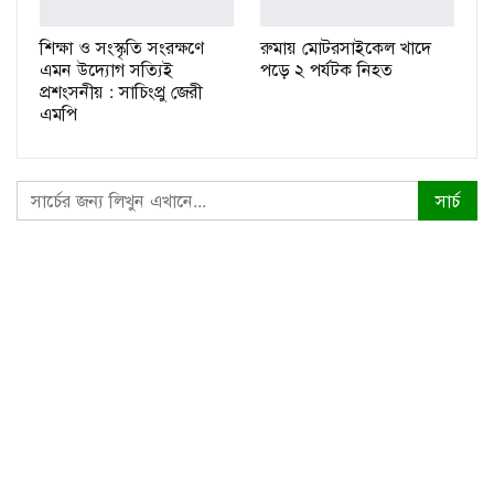
শিক্ষা ও সংস্কৃতি সংরক্ষণে
রুমায় মোটরসাইকেল খাদে
এমন উদ্যোগ সত্যিই
পড়ে ২ পর্যটক নিহত
প্রশংসনীয় : সাচিংপ্রু জেরী
এমপি