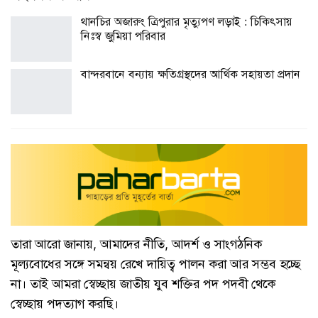
থানচির অজারুং ত্রিপুরার মৃত্যুপণ লড়াই : চিকিৎসায়
নিঃস্ব জুমিয়া পরিবার
বান্দরবানে বন্যায় ক্ষতিগ্রস্থদের আর্থিক সহায়তা প্রদান
তারা আরো জানায়, আমাদের নীতি, আদর্শ ও সাংগঠনিক
মূল্যবোধের সঙ্গে সমন্বয় রেখে দায়িত্ব পালন করা আর সম্ভব হচ্ছে
না। তাই আমরা স্বেচ্ছায় জাতীয় যুব শক্তির পদ পদবী থেকে
স্বেচ্ছায় পদত্যাগ করছি।