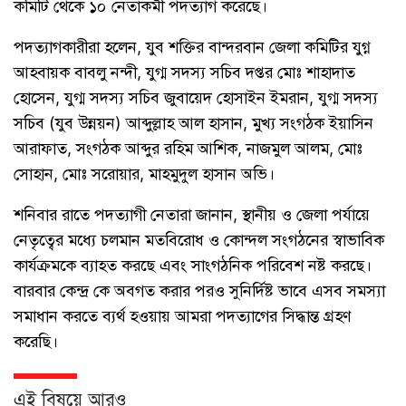
কমিটি থেকে ১০ নেতাকর্মী পদত্যাগ করেছে।
পদত্যাগকারীরা হলেন, যুব শক্তির বান্দরবান জেলা কমিটির যুগ্ন
আহবায়ক বাবলু নন্দী, যুগ্ম সদস্য সচিব দপ্তর মোঃ শাহাদাত
হোসেন, যুগ্ম সদস্য সচিব জুবায়েদ হোসাইন ইমরান, যুগ্ম সদস্য
সচিব (যুব উন্নয়ন) আব্দুল্লাহ আল হাসান, মুখ্য সংগঠক ইয়াসিন
আরাফাত, সংগঠক আব্দুর রহিম আশিক, নাজমুল আলম, মোঃ
সোহান, মোঃ সরোয়ার, মাহমুদুল হাসান অভি।
শনিবার রাতে পদত্যাগী নেতারা জানান, স্থানীয় ও জেলা পর্যায়ে
নেতৃত্বের মধ্যে চলমান মতবিরোধ ও কোন্দল সংগঠনের স্বাভাবিক
কার্যক্রমকে ব্যাহত করছে এবং সাংগঠনিক পরিবেশ নষ্ট করছে।
বারবার কেন্দ্র কে অবগত করার পরও সুনির্দিষ্ট ভাবে এসব সমস্যা
সমাধান করতে ব্যর্থ হওয়ায় আমরা পদত্যাগের সিদ্ধান্ত গ্রহণ
করেছি।
এই বিষয়ে আরও