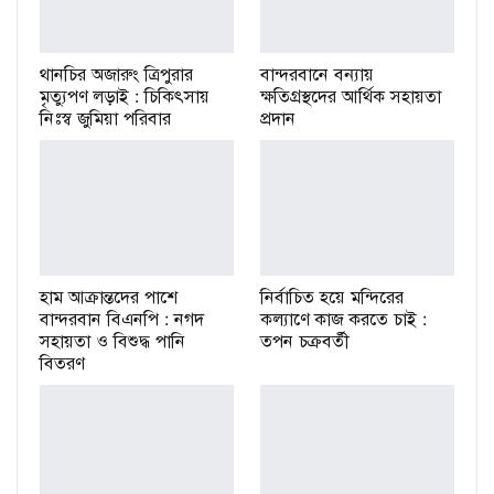
থানচির অজারুং ত্রিপুরার
বান্দরবানে বন্যায়
মৃত্যুপণ লড়াই : চিকিৎসায়
ক্ষতিগ্রস্থদের আর্থিক সহায়তা
নিঃস্ব জুমিয়া পরিবার
প্রদান
হাম আক্রান্তদের পাশে
নির্বাচিত হয়ে মন্দিরের
বান্দরবান বিএনপি : নগদ
কল্যাণে কাজ করতে চাই :
সহায়তা ও বিশুদ্ধ পানি
তপন চক্রবর্তী
বিতরণ