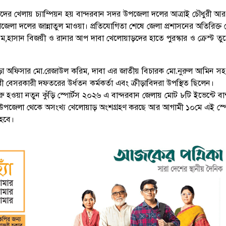
দের খেলায় চ্যাম্পিয়ন হয় বান্দরবান সদর উপজেলা দলের আত্রাই চৌধুরী আর
লা দলের জান্নাতুল মাওয়া। প্রতিযোগিতা শেষে জেলা প্রশাসনের অতিরিক্ত 
স,এম,হাসান বিজয়ী ও রানার আপ দাবা খেলোয়াড়দের হাতে পুরস্কার ও ক্রেস্ট তু
ড়া অফিসার মো.রেজাউল করিম, দাবা এর জাতীয় বিচারক মো.নুরুল আমিন সহ ব
বেসরকারী দফতরের উর্ধতন কর্মকর্তা এবং ক্রীড়াবিদরা উপস্থিত ছিলেন।
ু হওয়া নতুন কুঁড়ি স্পোর্টস ২০২৬ এ বান্দরবান জেলায় মোট ৮টি ইভেন্টে বা
পজেলা থেকে অসংখ্য খেলোয়াড় অংশগ্রহণ করছে আর আগামী ১০মে এই স্পো
 হবে।