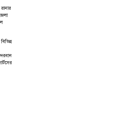
 রানার
জেলা
লে
িভিন্ন
ন্দরবান
র্টসের