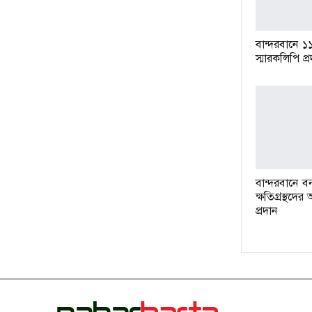
বান্দরবানে ১
স্মারকলিপি প্
বান্দরবানে বন
ক্ষতিগ্রস্থদে
প্রদান