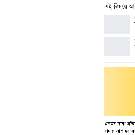
এই বিষয়ে 
এসময় দাবা প্রত
রানার আপ হয় সদ