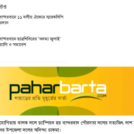
আরও
বান্দরবানে ১১ দলীয় ঐক্যের স্মারকলিপি
প্রদান
বান্দরবানে ছাত্রশিবিরের ‘অদম্য জুলাই’
র‌্যালি ও সমাবেশ
িযোগিতায় বালক দলে চ্যাম্পিয়ন হয় বান্দরবান পৌরসভা দলের সত্যজিৎ দা
র উপজেলা দলের অনিন্দ্য চাকমা।