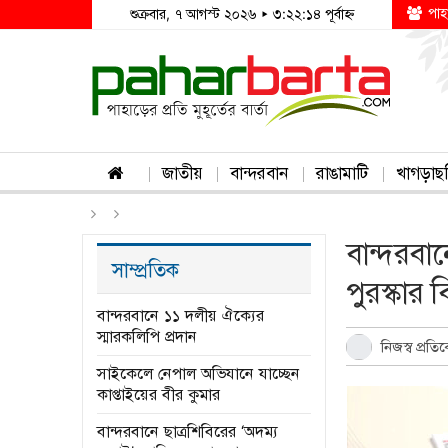
পাহ
শুক্রবার, ৭ আগস্ট ২০২৬ ▸ ৩:২২:১৪ পূর্বাহ্ন
জাতীয়
বান্দরবান
রাঙামাটি
খাগড়াছ
বান্দরবান
সাম্প্রতিক
পুরস্কার
বান্দরবানে ১১ দলীয় ঐক্যের
স্মারকলিপি প্রদান
নিজস্ব প্রত
সাইকেলে নেপাল অভিযানে যাচ্ছেন
কাপ্তাইয়ের বীর কুমার
বান্দরবানে ছাত্রশিবিরের ‘অদম্য