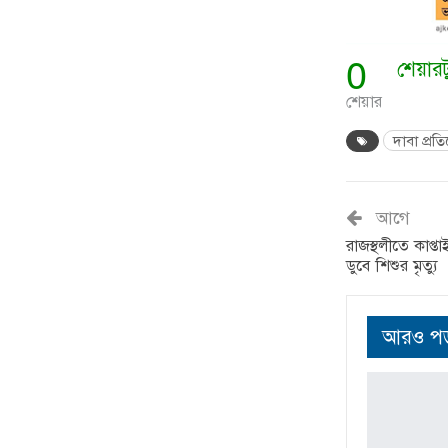
0
শেয়ার
শেয়ার
দাবা প্রত
আগে
রাজস্থলীতে কাপ্
ডুবে শিশুর মৃত্যু
আরও পড়