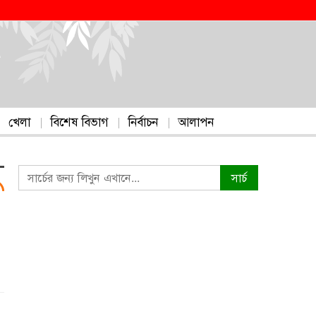
খেলা
বিশেষ বিভাগ
নির্বাচন
আলাপন