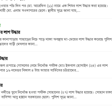
জ হওয়ার পাঁচ দিন পর মো. আরেফিন (১১) নামে এক শিশুর লাশ উদ্ধার করা হয়েছে।
য়ী মো. এনাম সওদাগরের ছেলে। স্থানীয় সূত্রে জানা যায়,…
া
র লাশ উদ্ধার
 কানাপাড়ায় পাহাড়ের নিচে পড়ে থাকা অবস্থায় মা-মেয়ের লাশ উদ্ধার করেছে পুলিশ
)। তাদের বাড়ী মেঘলার কানা…
দ্ধার
ম জল প্রপাতে গোসলের নেমে নিখোঁজ পর্যটক মোঃ ইকবাল হোসাইন (২৪) এর লাশ
ার ১৬ নভেম্বর বিকাল ৪ টায় ফায়ার সার্ভিসের চট্টগ্রামের…
ার
ি নদীতে ডুবে নিখোঁজ হওয়া পর্যটক সোহানের (২৭) লাশ উদ্ধার হয়েছে। সোহান ঢাকা
াসিন্দা আবু হান্নান সরকারের ছেলে। পুলিশ সূত্রে জানা…