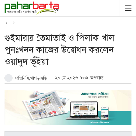
গুইমারায় তৈমাতাই ও পিলাক খাল
পুনঃখনন কাজের উদ্বোধন করলেন
ওয়াদুদ ভূঁইয়া
২০ মে ২০২৬ ৭:০৯ অপরাহ্ন
প্রতিনিধি,খাগড়াছড়ি