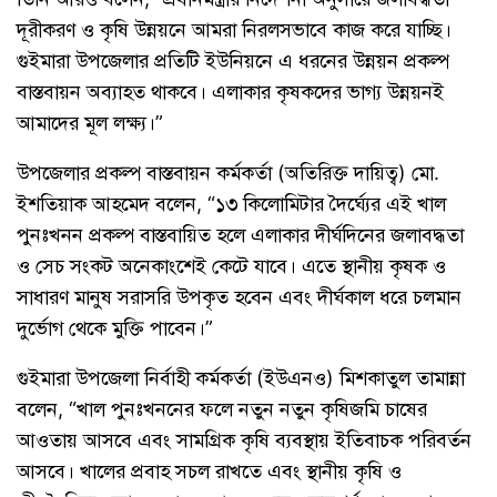
দূরীকরণ ও কৃষি উন্নয়নে আমরা নিরলসভাবে কাজ করে যাচ্ছি।
গুইমারা উপজেলার প্রতিটি ইউনিয়নে এ ধরনের উন্নয়ন প্রকল্প
বাস্তবায়ন অব্যাহত থাকবে। এলাকার কৃষকদের ভাগ্য উন্নয়নই
আমাদের মূল লক্ষ্য।”
উপজেলার প্রকল্প বাস্তবায়ন কর্মকর্তা (অতিরিক্ত দায়িত্ব) মো.
ইশতিয়াক আহমেদ বলেন, “১৩ কিলোমিটার দৈর্ঘ্যের এই খাল
পুনঃখনন প্রকল্প বাস্তবায়িত হলে এলাকার দীর্ঘদিনের জলাবদ্ধতা
ও সেচ সংকট অনেকাংশেই কেটে যাবে। এতে স্থানীয় কৃষক ও
সাধারণ মানুষ সরাসরি উপকৃত হবেন এবং দীর্ঘকাল ধরে চলমান
দুর্ভোগ থেকে মুক্তি পাবেন।”
গুইমারা উপজেলা নির্বাহী কর্মকর্তা (ইউএনও) মিশকাতুল তামান্না
বলেন, “খাল পুনঃখননের ফলে নতুন নতুন কৃষিজমি চাষের
আওতায় আসবে এবং সামগ্রিক কৃষি ব্যবস্থায় ইতিবাচক পরিবর্তন
আসবে। খালের প্রবাহ সচল রাখতে এবং স্থানীয় কৃষি ও