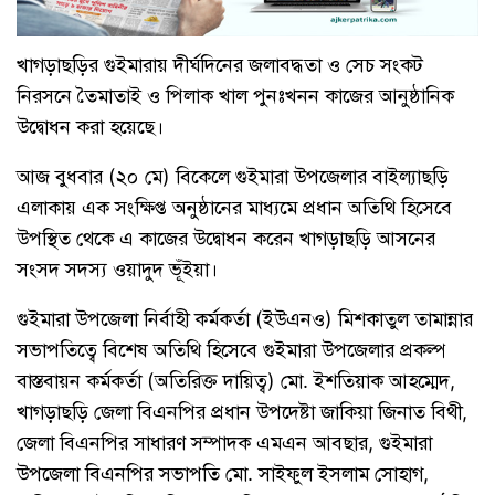
খাগড়াছড়ির গুইমারায় দীর্ঘদিনের জলাবদ্ধতা ও সেচ সংকট
নিরসনে তৈমাতাই ও পিলাক খাল পুনঃখনন কাজের আনুষ্ঠানিক
উদ্বোধন করা হয়েছে।
আজ বুধবার (২০ মে) বিকেলে গুইমারা উপজেলার বাইল্যাছড়ি
এলাকায় এক সংক্ষিপ্ত অনুষ্ঠানের মাধ্যমে প্রধান অতিথি হিসেবে
উপস্থিত থেকে এ কাজের উদ্বোধন করেন খাগড়াছড়ি আসনের
সংসদ সদস্য ওয়াদুদ ভূঁইয়া।
গুইমারা উপজেলা নির্বাহী কর্মকর্তা (ইউএনও) মিশকাতুল তামান্নার
সভাপতিত্বে বিশেষ অতিথি হিসেবে গুইমারা উপজেলার প্রকল্প
বাস্তবায়ন কর্মকর্তা (অতিরিক্ত দায়িত্ব) মো. ইশতিয়াক আহম্মেদ,
খাগড়াছড়ি জেলা বিএনপির প্রধান উপদেষ্টা জাকিয়া জিনাত বিথী,
জেলা বিএনপির সাধারণ সম্পাদক এমএন আবছার, গুইমারা
উপজেলা বিএনপির সভাপতি মো. সাইফুল ইসলাম সোহাগ,