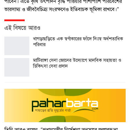
পাবেন। এতে কৃষি উৎপাদন বৃদ্ধি পাওয়ার পাশাপাশি পরিবেশের
ভারসাম্য ও জীববৈচিত্র্য সংরক্ষণেও ইতিবাচক ভূমিকা রাখবে।”
এই বিষয়ে আরও
খাগড়াছড়িতে এক স্বর্ণাকারের ফাঁদে নিঃস্ব অর্ধশতাধিক
পরিবার
মাটিরাঙ্গা সেনা জোনের উদ্যোগে মানবিক সহায়তা ও
চিকিৎসা সেবা প্রদান
তিনি আরও বলেন, “প্রধানমন্ত্রীর নির্দেশনা অনুসারে জলাবদ্ধতা