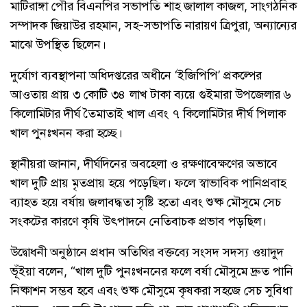
মাটিরাঙ্গা পৌর বিএনপির সভাপতি শাহ জালাল কাজল, সাংগঠনিক
সম্পাদক জিয়াউর রহমান, সহ-সভাপতি নারায়ণ ত্রিপুরা, অন্যান্যের
মাঝে উপস্থিত ছিলেন।
দুর্যোগ ব্যবস্থাপনা অধিদপ্তরের অধীনে ‘ইজিপিপি’ প্রকল্পের
আওতায় প্রায় ৩ কোটি ৩৪ লাখ টাকা ব্যয়ে গুইমারা উপজেলার ৬
কিলোমিটার দীর্ঘ তৈমাতাই খাল এবং ৭ কিলোমিটার দীর্ঘ পিলাক
খাল পুনঃখনন করা হচ্ছে।
স্থানীয়রা জানান, দীর্ঘদিনের অবহেলা ও রক্ষণাবেক্ষণের অভাবে
খাল দুটি প্রায় মৃতপ্রায় হয়ে পড়েছিল। ফলে স্বাভাবিক পানিপ্রবাহ
ব্যাহত হয়ে বর্ষায় জলাবদ্ধতা সৃষ্টি হতো এবং শুষ্ক মৌসুমে সেচ
সংকটের কারণে কৃষি উৎপাদনে নেতিবাচক প্রভাব পড়ছিল।
উদ্বোধনী অনুষ্ঠানে প্রধান অতিথির বক্তব্যে সংসদ সদস্য ওয়াদুদ
ভূঁইয়া বলেন, “খাল দুটি পুনঃখননের ফলে বর্ষা মৌসুমে দ্রুত পানি
নিষ্কাশন সম্ভব হবে এবং শুষ্ক মৌসুমে কৃষকরা সহজে সেচ সুবিধা