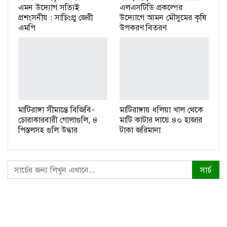
এমন উদ্যোগ সত্যিই
এলএসটিডি প্রকল্পের
প্রশংসনীয় : সাচিংপ্রু জেরী
উদ্যোগে আমন মৌসুমের কৃষি
এমপি
উপকরণ বিতরণ
মাটিরাঙ্গা সীমান্তে বিজিবি-
মাটিরাঙ্গায় ধলিয়া খাল থেকে
চোরাকারবারী গোলাগুলি, ৪
মাটি কাটার দায়ে ৪০ হাজার
পিস্তলসহ গুলি উদ্ধার
টাকা জরিমানা