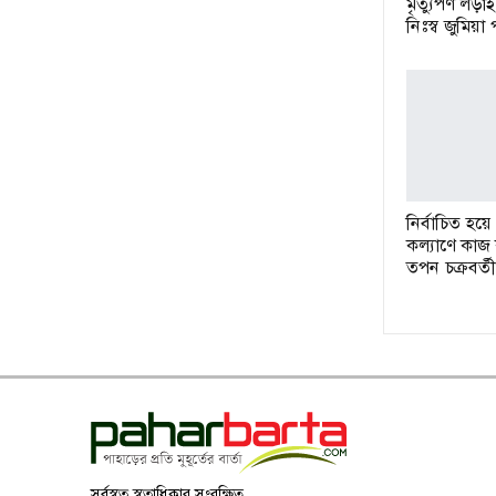
মৃত্যুপণ লড়া
নিঃস্ব জুমিয়া
নির্বাচিত হয়ে
কল্যাণে কাজ
তপন চক্রবর্তী
সর্বস্বত্ব স্বত্বাধিকার সংরক্ষিত