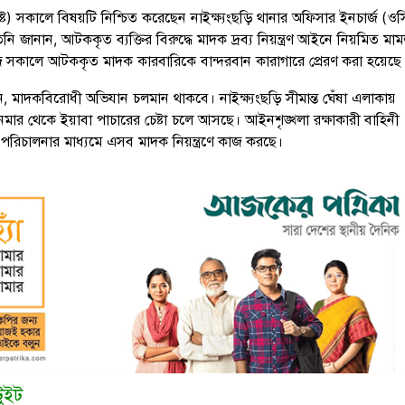
ট) সকালে বিষয়টি নিশ্চিত করেছেন নাইক্ষ্যংছড়ি থানার অফিসার ইনচার্জ (ওস
ি জানান, আটককৃত ব্যক্তির বিরুদ্ধে মাদক দ্রব্য নিয়ন্ত্রণ আইনে নিয়মিত মাম
সকালে আটককৃত মাদক কারবারিকে বান্দরবান কারাগারে প্রেরণ করা হয়েছে
 মাদকবিরোধী অভিযান চলমান থাকবে। নাইক্ষ্যংছড়ি সীমান্ত ঘেঁষা এলাকায়
নমার থেকে ইয়াবা পাচারের চেষ্টা চলে আসছে। আইনশৃঙ্খলা রক্ষাকারী বাহিনী
পরিচালনার মাধ্যমে এসব মাদক নিয়ন্ত্রণে কাজ করছে।
টুইট