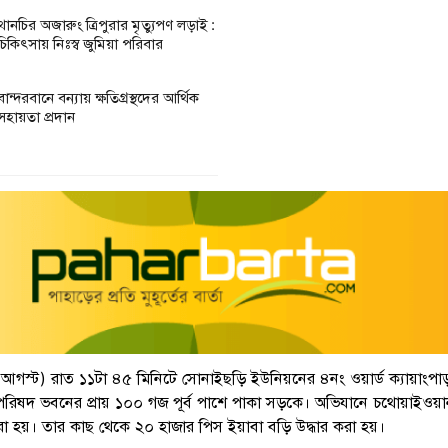
থানচির অজারুং ত্রিপুরার মৃত্যুপণ লড়াই :
চিকিৎসায় নিঃস্ব জুমিয়া পরিবার
বান্দরবানে বন্যায় ক্ষতিগ্রস্থদের আর্থিক
সহায়তা প্রদান
৫ আগস্ট) রাত ১১টা ৪৫ মিনিটে সোনাইছড়ি ইউনিয়নের ৪নং ওয়ার্ড ক্যায়াংপা
 পরিষদ ভবনের প্রায় ১০০ গজ পূর্ব পাশে পাকা সড়কে। অভিযানে চথোয়াইওয়
রা হয়। তার কাছ থেকে ২০ হাজার পিস ইয়াবা বড়ি উদ্ধার করা হয়।