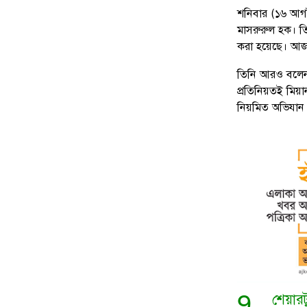
শনিবার (১৬ আগষ্
মাসরুরুল হক। তিন
করা হয়েছে। আজ 
তিনি আরও বলেন,
প্রতিনিয়তই মিয়া
নিয়মিত অভিযান 
9
শেয়ার