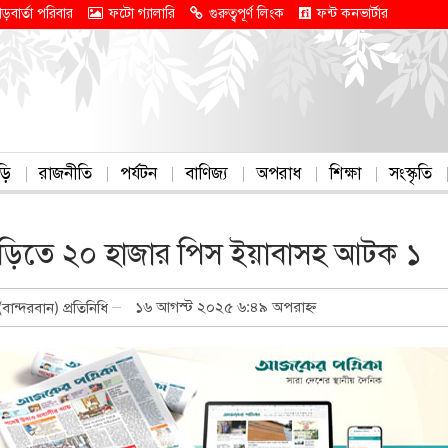
াড়বার্তা পরিবার
ফটো গ্যালারি
গুরুত্বপূর্ণ লিংক
ফন্ট কনভার্টার
ড়ি
রাজনীতি
পর্যটন
বাণিজ্য
অপরাধ
শিক্ষা
সংস্কৃতি
যংছড়িতে ২০ হাজার পিস ইয়াবাসহ আটক ১
১৬ আগস্ট ২০২৫ ৬:৪৯ অপরাহ্ন
(বান্দরবান) প্রতিনিধি