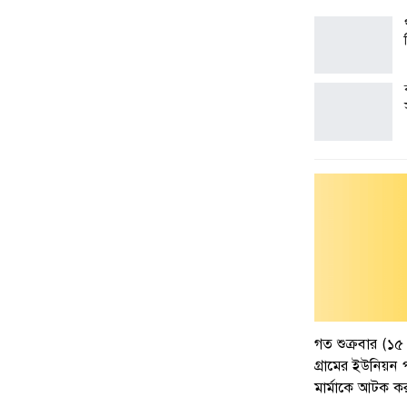
গত শুক্রবার (১
গ্রামের ইউনিয়ন
মার্মাকে আটক ক