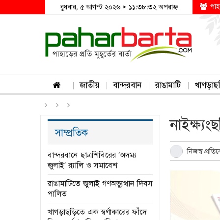
পাহ
বুধবার, ৫ আগস্ট ২০২৬ ▸ ১১:৩৮:৩২ অপরাহ্ন
জাতীয়
বান্দরবান
রাঙামাটি
খাগড়াছ
নাইক্ষ্য
সাম্প্রতিক
নিজস্ব প্রত
বান্দরবানে ছাত্রশিবিরের ‘অদম্য
জুলাই’ র‌্যালি ও সমাবেশ
রাঙামাটিতে জুলাই গণঅভ্যুত্থান দিবস
পালিত
খাগড়াছড়িতে এক স্বর্ণাকারের ফাঁদে