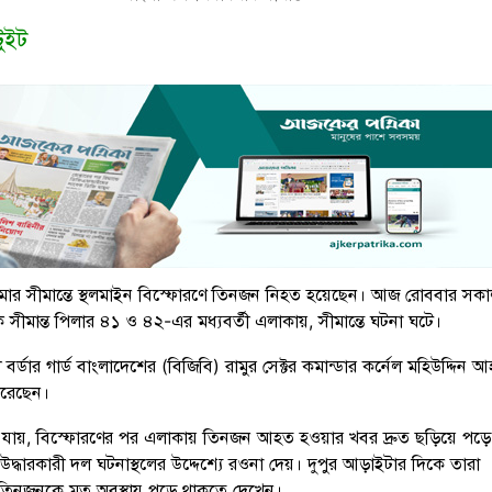
টুইট
মার সীমান্তে স্থলমাইন বিস্ফোরণে তিনজন নিহত হয়েছেন। আজ রোববার সক
 সীমান্ত পিলার ৪১ ও ৪২-এর মধ্যবর্তী এলাকায়, সীমান্তে ঘটনা ঘটে।
নী বর্ডার গার্ড বাংলাদেশের (বিজিবি) রামুর সেক্টর কমান্ডার কর্নেল মহিউদ্দিন 
করেছেন।
 জানা যায়, বিস্ফোরণের পর এলাকায় তিনজন আহত হওয়ার খবর দ্রুত ছড়িয়ে পড়
 উদ্ধারকারী দল ঘটনাস্থলের উদ্দেশ্যে রওনা দেয়। দুপুর আড়াইটার দিকে তারা
ে তিনজনকে মৃত অবস্থায় পড়ে থাকতে দেখেন।