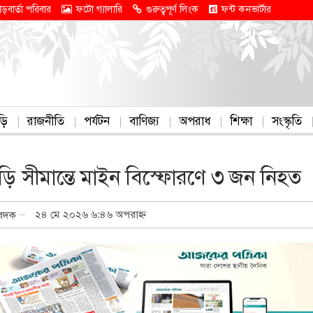
াড়বার্তা পরিবার
ফটো গ্যালারি
গুরুত্বপূর্ণ লিংক
ফন্ট কনভার্টার
ড়ি
রাজনীতি
পর্যটন
বাণিজ্য
অপরাধ
শিক্ষা
সংস্কৃতি
ংছড়ি সীমান্তে মাইন বিস্ফোরণে ৩ জন নিহত
২৪ মে ২০২৬ ৬:৪৬ অপরাহ্ন
িবেদক