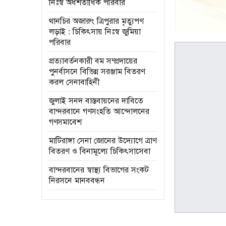
নিঃস্ব অর্ধশতাধিক পরিবার
থানচির অজারুং ত্রিপুরার মৃত্যুপণ
লড়াই : চিকিৎসায় নিঃস্ব জুমিয়া
পরিবার
প্রত্যাবর্তনকারী বম সম্প্রদায়ের
পুনর্বাসনে বিভিন্ন সরঞ্জাম বিতরণ
করল সেনাবাহিনী
জুলাই সনদ বাস্তবায়নের দাবিতে
বান্দরবানে গণসংহতি আন্দোলনের
গণসমাবেশ
মাটিরাঙ্গা সেনা জোনের উদ্যোগে ত্রাণ
বিতরণ ও বিনামূল্যে চিকিৎসাসেবা
বান্দরবানের স্বাস্থ্য বিভাগের সংকট
নিরসনে মানববন্ধন