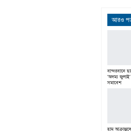
আরও পড়
বান্দরবানে ছা
‘অদম্য জুলাই’ 
সমাবেশ
হাম আক্রান্ত