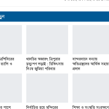
ুন
ত্রশিবিরের
থানচির অজারুং ত্রিপুরার
বান্দরবানে বন্যায়
র‌্যালি ও
মৃত্যুপণ লড়াই : চিকিৎসায়
ক্ষতিগ্রস্থদের আর্থিক সহা
নিঃস্ব জুমিয়া পরিবার
প্রদান
দের পাশে
নির্বাচিত হয়ে মন্দিরের
শিক্ষা ও সংস্কৃতি সংরক্ষণে