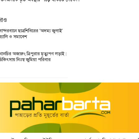
আরও
বান্দরবানে ছাত্রশিবিরের ‘অদম্য জুলাই’
র‌্যালি ও সমাবেশ
থানচির অজারুং ত্রিপুরার মৃত্যুপণ লড়াই :
চিকিৎসায় নিঃস্ব জুমিয়া পরিবার