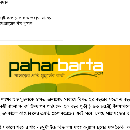
প্রদান
সাইকেলে নেপাল অভিযানে যাচ্ছেন
কাপ্তাইয়ের বীর কুমার
ৈশাখের শুভ সূচনাকে স্বাগত জানানোর মাধ্যমে বিগত ২৪ বছরের মতো এ ব
বস্তী বাংলা নববর্ষ উদযাপন পরিষদের ২৫ বছর পূর্তী (রজত জয়ন্তী) উদযাপন
 এবং জমকালো আয়োজনের প্রস্তুতি গ্রহণ করেছে। এরই মধ্যে চলছে মাঠ সংস্কার ও 
) সকালে শহরের শাহ বহুমুখী উচ্চ বিদ্যালয় মাঠে অনুষ্ঠান স্থলের মঞ্চ তৈরির 