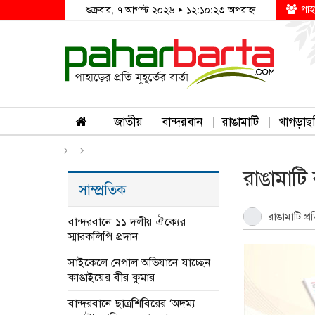
পাহ
শুক্রবার, ৭ আগস্ট ২০২৬ ▸ ১২:১০:২৩ অপরাহ্ন
জাতীয়
বান্দরবান
রাঙামাটি
খাগড়াছ
রাঙামাট
সাম্প্রতিক
রাঙামাটি প্র
বান্দরবানে ১১ দলীয় ঐক্যের
স্মারকলিপি প্রদান
সাইকেলে নেপাল অভিযানে যাচ্ছেন
কাপ্তাইয়ের বীর কুমার
বান্দরবানে ছাত্রশিবিরের ‘অদম্য