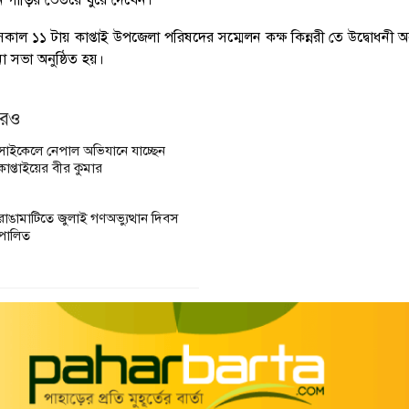
ল ১১ টায় কাপ্তাই উপজেলা পরিষদের সম্মেলন কক্ষ কিন্নরী তে উদ্বোধনী অনু
 সভা অনুষ্ঠিত হয়।
আরও
সাইকেলে নেপাল অভিযানে যাচ্ছেন
কাপ্তাইয়ের বীর কুমার
রাঙামাটিতে জুলাই গণঅভ্যুত্থান দিবস
পালিত