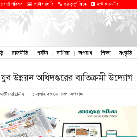
াড়বার্তা পরিবার
ফটো গ্যালারি
গুরুত্বপূর্ণ লিংক
ফন্ট কনভার্টার
ড়ি
রাজনীতি
পর্যটন
বাণিজ্য
অপরাধ
শিক্ষা
সংস্কৃতি
 যুব উন্নয়ন অধিদপ্তরের ব্যতিক্রমী উদ্যোগ
১ জুলাই ২০২৬ ৭:৩৭ অপরাহ্ন
ামাটি) প্রতিনিধি