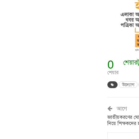
0
শেয়ার
শেয়ার
উদ্যোগ
আগে
জাতীয়করণের ঘোষ
নিয়ে শিক্ষকদের 