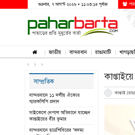
পাহ
শুক্রবার, ৭ আগস্ট ২০২৬ ▸ ১১:০৩:১৪ পূর্বাহ্ন
জাতীয়
বান্দরবান
রাঙামাটি
খাগড়াছ
কাপ্তাইয়ে
সাম্প্রতিক
কাপ্তাই (রাঙ
বান্দরবানে ১১ দলীয় ঐক্যের
স্মারকলিপি প্রদান
সাইকেলে নেপাল অভিযানে যাচ্ছেন
কাপ্তাইয়ের বীর কুমার
বান্দরবানে ছাত্রশিবিরের ‘অদম্য