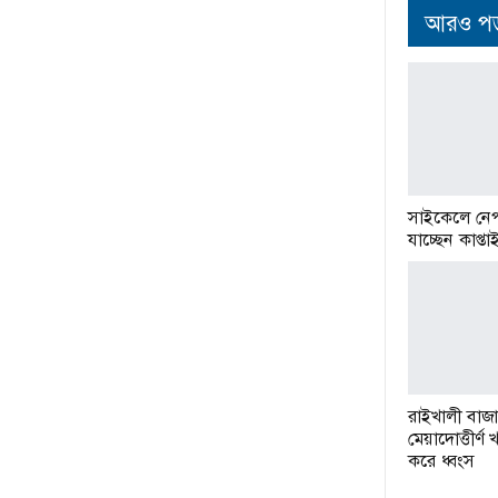
আরও পড়
সাইকেলে নে
যাচ্ছেন কাপ্ত
রাইখালী বাজ
মেয়াদোত্তীর্ণ খ
করে ধ্বংস