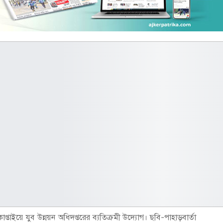
কাপ্তাইয়ে যুব উন্নয়ন অধিদপ্তরের ব্যতিক্রমী উদ্যোগ। ছবি-পাহাড়বার্তা