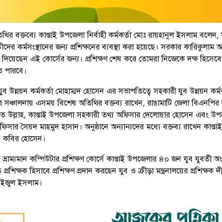
থির বক্তব্যে কাপ্তাই উপজেলা নির্বাহী কর্মকর্তা মোঃ রায়হানুল ইসলাম বলেন
দের কর্মসংস্থানের জন্য প্রশিক্ষনের ব্যবস্থা করা হয়েছে। সরকার কারিকুলাম অ
ক দিয়েছেন এই কোর্সের জন্য। প্রশিক্ষণ শেষ করে তোমরা নিজেকে দক্ষ হিসেব
তে পারবে।
ুব উন্নয়ন কর্মকর্তা মোহাম্মদ হোসেন এর সভাপতিত্বে সহকারী যুব উন্নয়ন কর্মক
সঞ্চালনায় এসময় বিশেষ অতিথির বক্তব্য রাখেন, রাঙামাটি জেলা বিএনপির
ত উল্লাহ, কাপ্তাই উপজেলা সহকারী তথ্য অফিসার দেলোয়ার হোসেন এবং উ
অফিসার সৈয়দ মাহমুদ হাসান। অনুষ্ঠানে অন্যান্যদের মধ্যে বক্তব্য রাখেন কাপ্তাই
তি কবির হোসেন।
্রাম্যমান কম্পিউটার প্রশিক্ষণ কোর্সে কাপ্তাই উপজেলার ৪০ জন যুব যুবতী অ
্রশিক্ষক হিসাবে প্রশিক্ষণ প্রদান করছেন যুব ও ক্রীড়া মন্ত্রনালয়ের প্রশিক্ষক দী
াইজুল ইসলাম।