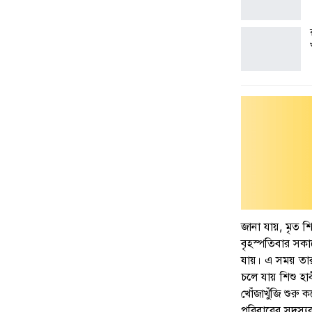
জানা যায়, মৃত শ
বৃহস্পতিবার সকা
যায়। এ সময় তার
চলে যায় শিশু হ
খোঁজাখুঁজি শুরু
পরিবারের সদস্যরা 