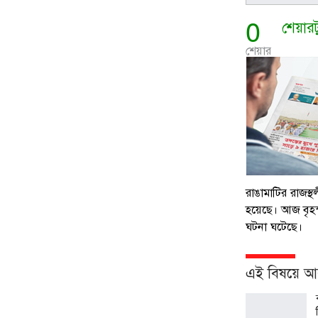
0
শেয়ার
শেয়ার
রাঙামাটির রাজস্
হয়েছে। আজ বৃহস
ঘটনা ঘটেছে।
এই বিষয়ে 