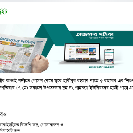
টুইট
থলীর কাপ্তাই নদীতে গোসল নেমে ডুবে হাবীবুর রহমান নামে ৫ বছরের এর শিশুর 
্পতিবার (৭ মে) সকালে উপজেলার দুই নং গাইন্দ্যা ইউনিয়নের হাজী পাড়া গ্র
আরও
বাঘাইছড়িতে বিদেশি অস্ত্র, গোলাবারুদ ও
সিগারেট জব্দ