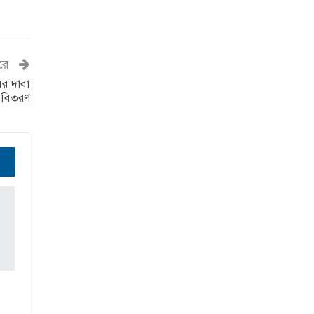
রে
সের দাবা
র বিতরণ