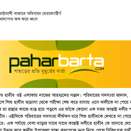
রাইখালী বাজারে অভিযানে মেয়াদোত্তীর্ণ
খাদ্যপণ্য জব্দ করে ধ্বংস
িশু হাবীব ওই এলাকায় নাজের আহম্মদের সন্তান। পরিবারের সদস্যরা জানান,
লে শিশু হাবীব মাদ্রাসা থেকে পরীক্ষা শেষ করে বাসায় এসে দাদীকে না পেয়ে
 মা রান্নার কাজে ব্যস্ত হয়ে পড়লে এর ফাঁকে কোনো এক সময় কাপ্তাই নদীর 
াবীব। এইদিকে পরিবারের সদস্যরা দীর্ঘক্ষণ ধরে শিশু হাবীবকে দেখতে না পেয়
 করে। এক পর্যায়ে বেলা বাড়ার সাথে সাথে কাপ্তাই নদীতে হাবীব কে ভাসতে দে
উদ্ধার করে স্থানীয় উপজেলা স্বাস্থ্য কমপ্লেক্সে দ্রুত নিয়ে গেলে চিকিৎসক হা