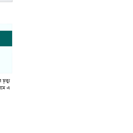
মৃত্যু
ামে এ