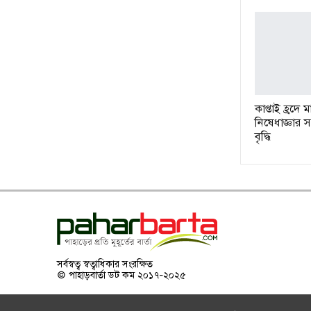
কাপ্তাই হ্রদ
নিষেধাজ্ঞার
বৃদ্ধি
সর্বস্বত্ব স্বত্বাধিকার সংরক্ষিত
© পাহাড়বার্তা ডট কম ২০১৭-২০২৫