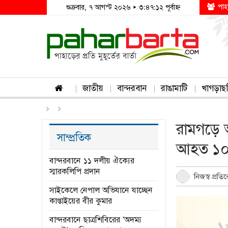
পাহ
শুক্রবার, ৭ আগস্ট ২০২৬ ▸ ৩:৪৭:১২ পূর্বাহ্ন
জাতীয়
বান্দরবান
রাঙামাটি
খাগড়াছ
রামগড়ে
সাম্প্রতিক
আহত ১
বান্দরবানে ১১ দলীয় ঐক্যের
স্মারকলিপি প্রদান
নিজস্ব প্রত
সাইকেলে নেপাল অভিযানে যাচ্ছেন
কাপ্তাইয়ের বীর কুমার
বান্দরবানে ছাত্রশিবিরের ‘অদম্য