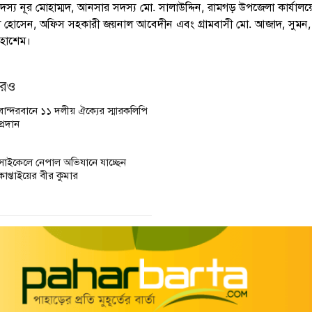
্য নূর মোহাম্মদ, আনসার সদস্য মো. সালাউদ্দিন, রামগড় উপজেলা কার্যালয়
ল হোসেন, অফিস সহকারী জয়নাল আবেদীন এবং গ্রামবাসী মো. আজাদ, সুমন, 
হাশেম।
আরও
বান্দরবানে ১১ দলীয় ঐক্যের স্মারকলিপি
প্রদান
সাইকেলে নেপাল অভিযানে যাচ্ছেন
কাপ্তাইয়ের বীর কুমার