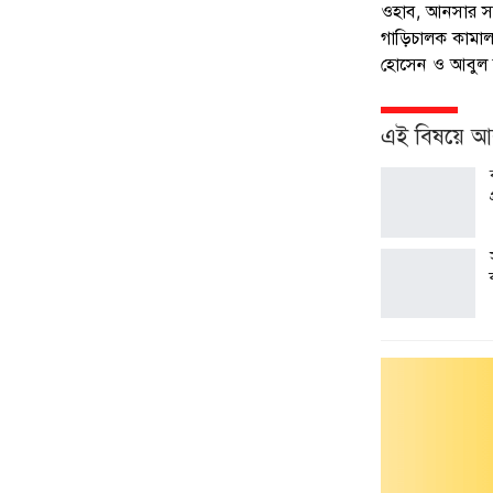
ওহাব, আনসার সদস
গাড়িচালক কামা
হোসেন ও আবুল 
এই বিষয়ে 