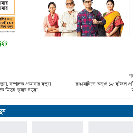
টুইট
প
য়া, সম্পাদক প্রজ্ঞাসার বড়ুয়া
রাঙামাটিতে অনূর্ধ্ব ১৫ ফুটবল প্র
দক মিতুন কুমার বড়ুয়া
ুন