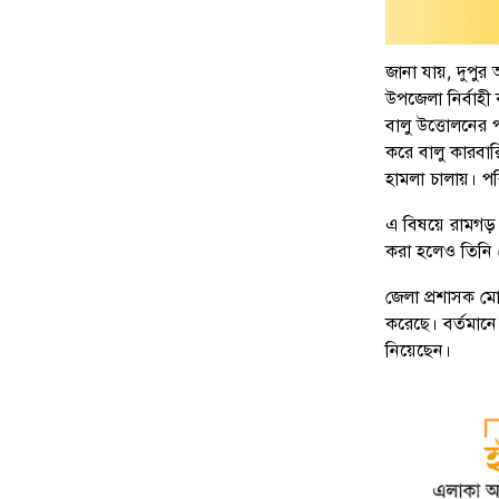
জানা যায়, দুপুর
উপজেলা নির্বাহী
বালু উত্তোলনের প
করে বালু কারবার
হামলা চালায়। পর
এ বিষয়ে রামগড়
করা হলেও তিনি
জেলা প্রশাসক ম
করেছে। বর্তমানে 
নিয়েছেন।