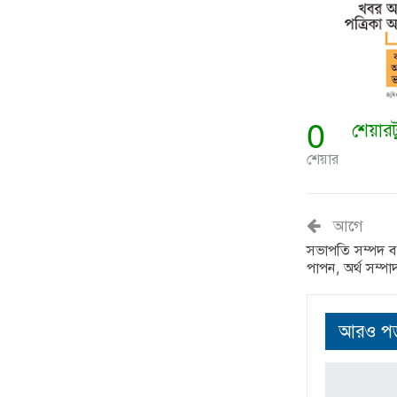
0
শেয়ার
শেয়ার
আগে
সভাপতি সম্পদ বড়ু
পাপন, অর্থ সম্পা
আরও পড়