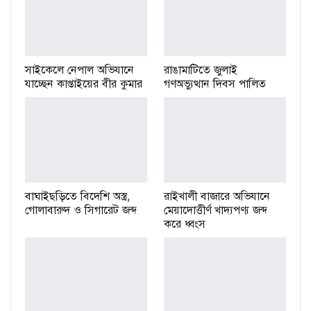
সাইকেলে নেপাল অভিযানে
রাঙামাটিতে জুলাই
যাচ্ছেন কাপ্তাইয়ের বীর কুমার
গণঅভ্যুত্থান দিবস পালিত
বাঘাইছড়িতে বিদেশি অস্ত্র,
রাইখালী বাজারে অভিযানে
গোলাবারুদ ও সিগারেট জব্দ
মেয়াদোত্তীর্ণ খাদ্যপণ্য জব্দ
করে ধ্বংস