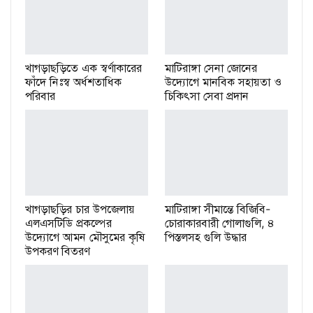
খাগড়াছড়িতে এক স্বর্ণাকারের
মাটিরাঙ্গা সেনা জোনের
ফাঁদে নিঃস্ব অর্ধশতাধিক
উদ্যোগে মানবিক সহায়তা ও
পরিবার
চিকিৎসা সেবা প্রদান
খাগড়াছড়ির চার উপজেলায়
মাটিরাঙ্গা সীমান্তে বিজিবি-
এলএসটিডি প্রকল্পের
চোরাকারবারী গোলাগুলি, ৪
উদ্যোগে আমন মৌসুমের কৃষি
পিস্তলসহ গুলি উদ্ধার
উপকরণ বিতরণ