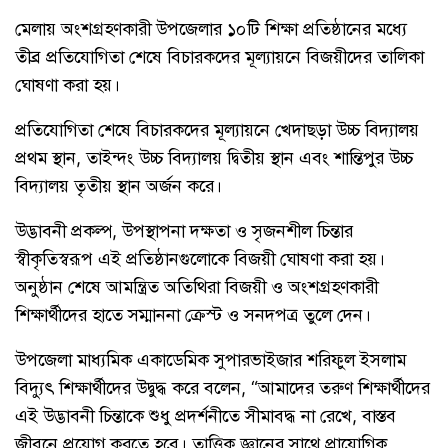
​মেলায় অংশগ্রহণকারী উপজেলার ১০টি শিক্ষা প্রতিষ্ঠানের মধ্যে
তীব্র প্রতিযোগিতা শেষে বিচারকদের মূল্যায়নে বিজয়ীদের তালিকা
ঘোষণা করা হয়।
প্রতিযোগিতা শেষে বিচারকদের মূল্যায়নে খেদাছড়া উচ্চ বিদ্যালয়
প্রথম স্থান, তাইন্দং উচ্চ বিদ্যালয় দ্বিতীয় স্থান এবং শান্তিপুর উচ্চ
বিদ্যালয় তৃতীয় স্থান অর্জন করে।
উদ্ভাবনী প্রকল্প, উপস্থাপনা দক্ষতা ও সৃজনশীল চিন্তার
স্বীকৃতিস্বরূপ এই প্রতিষ্ঠানগুলোকে বিজয়ী ঘোষণা করা হয়।
অনুষ্ঠান শেষে আমন্ত্রিত অতিথিরা বিজয়ী ও অংশগ্রহণকারী
শিক্ষার্থীদের হাতে সম্মাননা ক্রেস্ট ও সনদপত্র তুলে দেন।
উপজেলা মাধ্যমিক একাডেমিক সুপারভাইজার শরিফুল ইসলাম
বিদ্যুৎ শিক্ষার্থীদের উদ্বুদ্ধ করে বলেন, “আমাদের তরুণ শিক্ষার্থীদের
এই উদ্ভাবনী চিন্তাকে শুধু প্রদর্শনীতে সীমাবদ্ধ না রেখে, বাস্তব
জীবনে প্রয়োগ করতে হবে। তাত্ত্বিক জ্ঞানের সাথে প্রায়োগিক