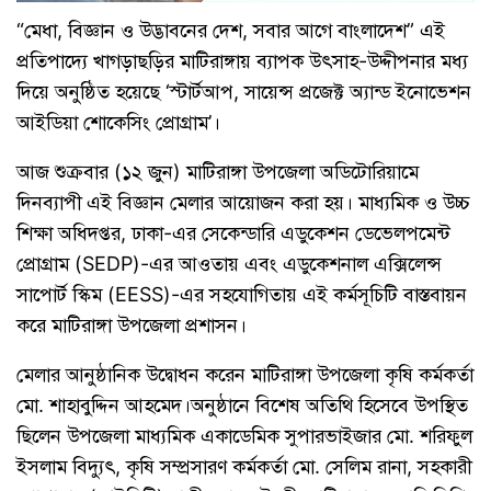
“মেধা, বিজ্ঞান ও উদ্ভাবনের দেশ, সবার আগে বাংলাদেশ” এই
প্রতিপাদ্যে খাগড়াছড়ির মাটিরাঙ্গায় ব্যাপক উৎসাহ-উদ্দীপনার মধ্য
দিয়ে অনুষ্ঠিত হয়েছে ‘স্টার্টআপ, সায়েন্স প্রজেক্ট অ্যান্ড ইনোভেশন
আইডিয়া শোকেসিং প্রোগ্রাম’।
আজ ​শুক্রবার (১২ জুন) মাটিরাঙ্গা উপজেলা অডিটোরিয়ামে
দিনব্যাপী এই বিজ্ঞান মেলার আয়োজন করা হয়। মাধ্যমিক ও উচ্চ
শিক্ষা অধিদপ্তর, ঢাকা-এর সেকেন্ডারি এডুকেশন ডেভেলপমেন্ট
প্রোগ্রাম (SEDP)-এর আওতায় এবং এডুকেশনাল এক্সিলেন্স
সাপোর্ট স্কিম (EESS)-এর সহযোগিতায় এই কর্মসূচিটি বাস্তবায়ন
করে মাটিরাঙ্গা উপজেলা প্রশাসন।
মেলার আনুষ্ঠানিক উদ্বোধন করেন মাটিরাঙ্গা উপজেলা কৃষি কর্মকর্তা
মো. শাহাবুদ্দিন আহমেদ।অনুষ্ঠানে বিশেষ অতিথি হিসেবে উপস্থিত
ছিলেন উপজেলা মাধ্যমিক একাডেমিক সুপারভাইজার মো. শরিফুল
ইসলাম বিদ্যুৎ, কৃষি সম্প্রসারণ কর্মকর্তা মো. সেলিম রানা, সহকারী