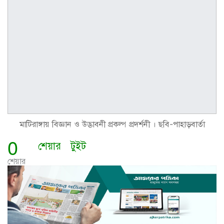
মাটিরাঙ্গায় বিজ্ঞান ও উদ্ভাবনী প্রকল্প প্রদর্শনী । ছবি-পাহাড়বার্তা
0
শেয়ার
টুইট
শেয়ার