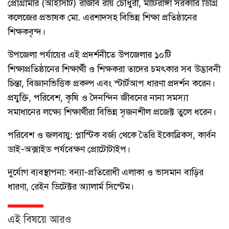
প্রোগ্রামার (আইসিটি) রাজীব রায় চৌধুরী, মাটিরাঙ্গা সরকারি ডিগ্রি
কলেজের প্রভাষক মো. এরশাদসহ বিভিন্ন শিক্ষা প্রতিষ্ঠানের
শিক্ষকবৃন্দ।
​উপজেলা পর্যায়ের এই প্রদর্শনীতে উপজেলার ১০টি
শিক্ষাপ্রতিষ্ঠানের শিক্ষার্থী ও শিক্ষকরা তাদের চমৎকার সব উদ্ভাবনী
চিন্তা, বিজ্ঞানভিত্তিক প্রকল্প এবং স্টার্টআপ ধারণা প্রদর্শন করেন।
প্রযুক্তি, পরিবেশ, কৃষি ও দৈনন্দিন জীবনের নানা সমস্যা
সমাধানের লক্ষ্যে শিক্ষার্থীরা বিভিন্ন সৃজনশীল প্রজেক্ট তুলে ধরেন।
​পরিবেশ ও জলবায়ু: প্লাস্টিক বর্জ্য থেকে তৈরি ইকোব্রিকস, কার্বন
ডাই-অক্সাইড পর্যবেক্ষণ প্রোটোটাইপ।
​দুর্যোগ ব্যবস্থাপনা: বন্যা-প্রতিরোধী এলাকা ও ভাসমান বাড়ির
ধারণা, রেইন ডিটেক্টর অ্যালার্ম সিস্টেম।
এই বিষয়ে আরও