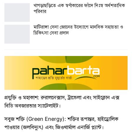
খাগড়াছড়িতে এক স্বর্ণাকারের ফাঁদে নিঃস্ব অর্ধশতাধিক
পরিবার
মাটিরাঙ্গা সেনা জোনের উদ্যোগে মানবিক সহায়তা ও
চিকিৎসা সেবা প্রদান
​প্রযুক্তি ও মহাকাশ: রুরালনেক্সাস, ট্রাভেলা এবং সাইক্লোন এক্স
বিডি অবজারভার স্যাটেলাইট।
​সবুজ শক্তি (Green Energy): শক্তির রূপান্তর, হাইড্রোলিক
পাওয়ার (জলবিদ্যুৎ) এবং জিওথার্মাল এনার্জি প্ল্যান্ট।